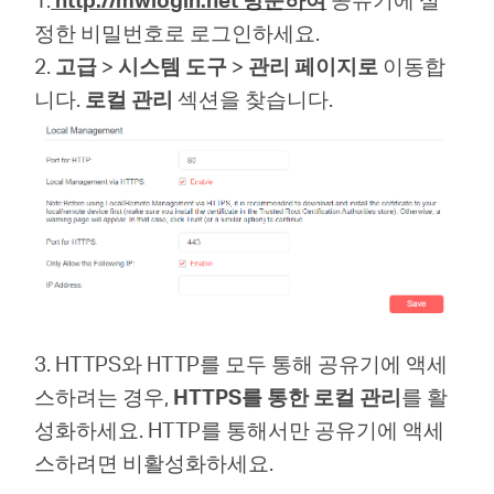
소
정한 비밀번호로 로그인하세요.
2.
고급
>
시스템 도구
>
관리 페이지로
이동합
개
니다.
로컬 관리
섹션을 찾습니다.
공
식
몰
공
3. HTTPS와 HTTP를 모두 통해 공유기에 액세
스하려는 경우,
HTTPS를 통한 로컬 관리
를 활
식
성화하세요. HTTP를 통해서만 공유기에 액세
스하려면 비활성화하세요.
SNS