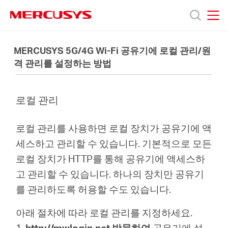
Click
to
skip
MERCUSYS
MERCUSYS
the
제
navigation
MERCUSYS 5G/4G Wi-Fi 공유기에 로컬 관리/원
bar
격 관리를 설정하는 방법
품
로컬 관리
지
로컬 관리를 사용하면 로컬 장치가 공유기에 액
원
세스하고 관리할 수 있습니다. 기본적으로 모든
로컬 장치가 HTTP를 통해 공유기에 액세스하
회
고 관리할 수 있습니다. 하나의 장치만 공유기
를 관리하도록 허용할 수도 있습니다.
사
아래 절차에 따라 로컬 관리를 지정하세요.
1.
http://mwlogin.net 방문하여
공유기에 설