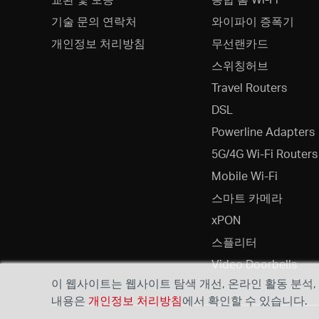
기술 문의 연락처
와이파이 증폭기
개인정보 처리방침
무선랜카드
스위칭허브
Travel Routers
DSL
Powerline Adapters
5G/4G Wi-Fi Routers
Mobile Wi-Fi
스마트 카메라
xPON
스플리터
Video Doorbells
이 웹사이트는 웹사이트 탐색 개선, 온라인 활동 분석
내용은
개인정보 처리방침
에서 확인할 수 있습니다.