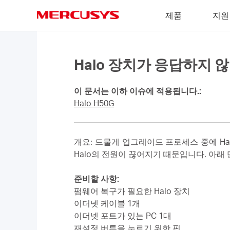
Click
제품
지원
to
skip
MERCUSYS
the
navigation
bar
Halo 장치가 응답하지 
이 문서는 이하 이슈에 적용됩니다.:
Halo H50G
개요: 드물게 업그레이드 프로세스 중에 H
Halo의 전원이 끊어지기 때문입니다. 아래
준비할 사항:
펌웨어 복구가 필요한 Halo 장치
이더넷 케이블 1개
이더넷 포트가 있는 PC 1대
재설정 버튼을 누르기 위한 핀