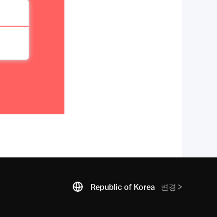
Republic of Korea
변경