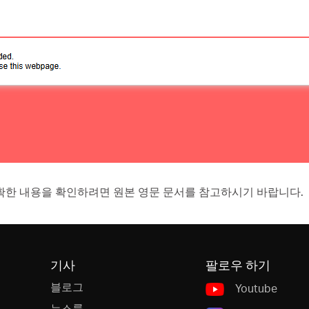
확한 내용을 확인하려면 원본 영문 문서를 참고하시기 바랍니다.
기사
팔로우 하기
블로그
Youtube
뉴스룸