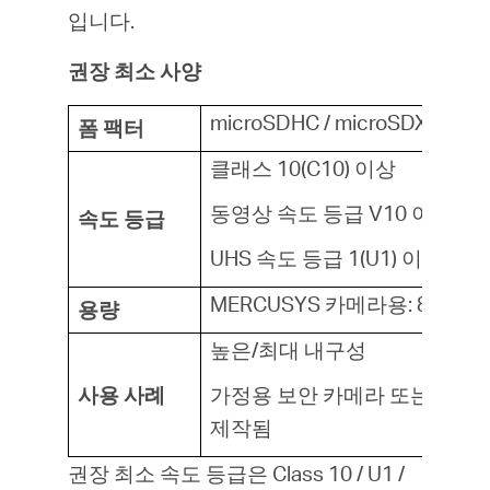
입니다.
권장 최소 사양
microSDHC / microSDXC
폼 팩터
클래스 10(C10) 이상
동영상 속도 등급 V10 이상
속도 등급
UHS 속도 등급 1(U1) 이상
MERCUSYS 카메라용: 8GB - 5
용량
높은/최대 내구성
사용 사례
가정용 보안 카메라 또는 차량
제작됨
권장 최소 속도 등급은 Class 10 / U1 /