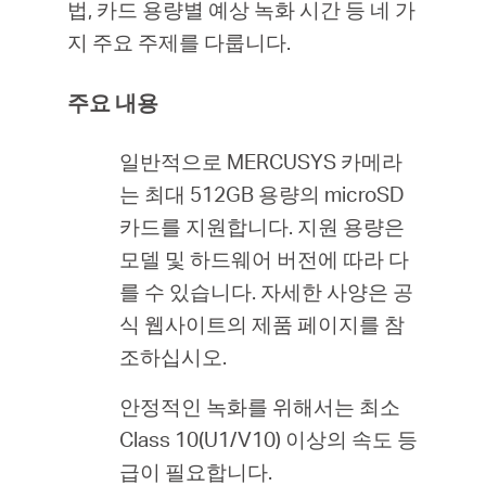
소
법, 카드 용량별 예상 녹화 시간 등 네 가
지 주요 주제를 다룹니다.
개
주요 내용
공
일반적으로 MERCUSYS 카메라
는 최대 512GB 용량의 microSD
식
카드를 지원합니다. 지원 용량은
모델 및 하드웨어 버전에 따라 다
몰
를 수 있습니다. 자세한 사양은 공
식 웹사이트의 제품 페이지를 참
공
조하십시오.
식
안정적인 녹화를 위해서는 최소
Class 10(U1/V10) 이상의 속도 등
SNS
급이 필요합니다.