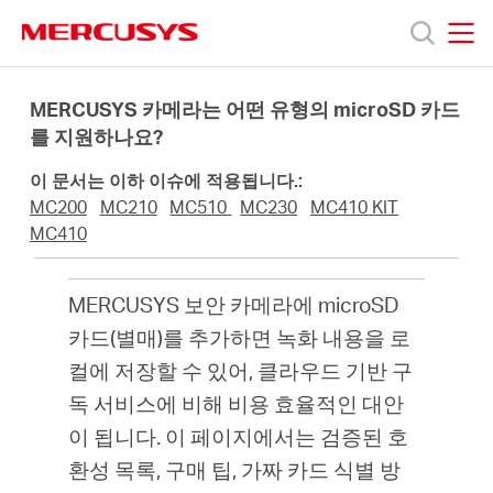
Click
to
skip
MERCUSYS
MERCUSYS
the
제
navigation
MERCUSYS 카메라는 어떤 유형의 microSD 카드
bar
를 지원하나요?
품
이 문서는 이하 이슈에 적용됩니다.:
MC200
MC210
MC510
MC230
MC410 KIT
지
MC410
원
MERCUSYS 보안 카메라에 microSD
카드(별매)를 추가하면 녹화 내용을 로
회
컬에 저장할 수 있어, 클라우드 기반 구
독 서비스에 비해 비용 효율적인 대안
사
이 됩니다. 이 페이지에서는 검증된 호
환성 목록, 구매 팁, 가짜 카드 식별 방