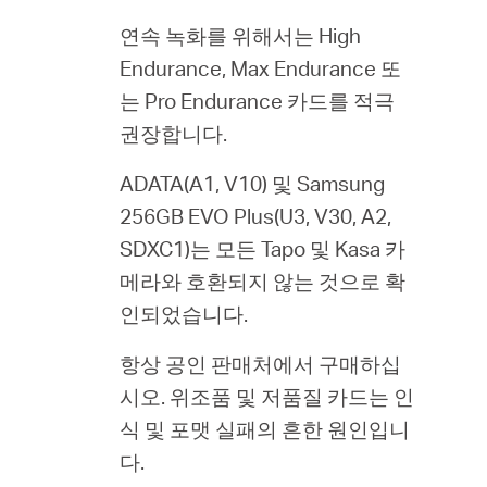
연속 녹화를 위해서는 High
Endurance, Max Endurance 또
는 Pro Endurance 카드를 적극
Republic
권장합니다.
of Korea
ADATA(A1, V10) 및 Samsung
256GB EVO Plus(U3, V30, A2,
/
SDXC1)는 모든 Tapo 및 Kasa 카
메라와 호환되지 않는 것으로 확
한
인되었습니다.
항상 공인 판매처에서 구매하십
국
시오. 위조품 및 저품질 카드는 인
식 및 포맷 실패의 흔한 원인입니
어
다.