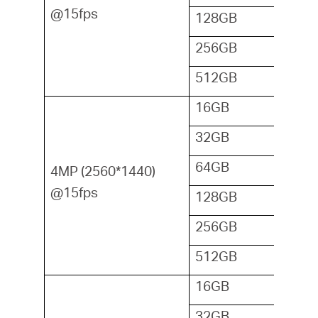
@15fps
128GB
256GB
512GB
16GB
32GB
64GB
4MP (2560*1440)
@15fps
128GB
256GB
512GB
16GB
32GB