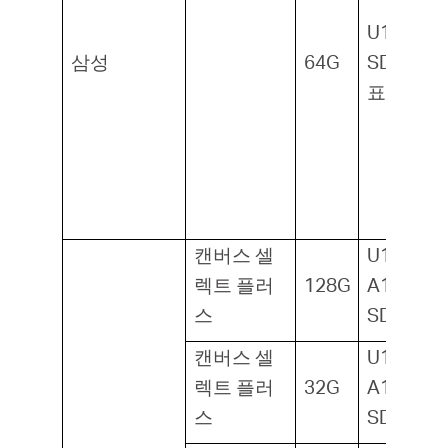
U1,
삼성
64G
SDXC1,
표준
캔버스 셀
U1, V10,
렉트 플러
128G
A1,
스
SDXC1
캔버스 셀
U1, V10,
렉트 플러
32G
A1,
스
SDXC1