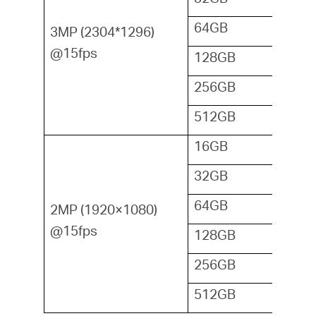
64GB
3MP (2304*1296)
@15fps
128GB
256GB
512GB
16GB
32GB
64GB
2MP (1920×1080)
@15fps
128GB
256GB
512GB