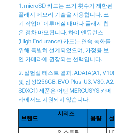
1. microSD 카드는 쓰기 횟수가 제한된
플래시 메모리 기술을 사용합니다. 쓰
기 작업이 이루어질 때마다 플래시 칩
은 점차 마모됩니다. 하이 엔듀런스
(High Endurance) 카드는 연속 녹화를
위해 특별히 설계되었으며, 가정용 보
안 카메라에 권장되는 선택입니다.
2. 실험실 테스트 결과, ADATA(A1, V10)
및 삼성(256GB, EVO Plus, U3, V30, A2,
SDXC1) 제품은 어떤 MERCUSYS 카메
라에서도 지원되지 않습니다.
시리즈
브랜드
용량
설명
익스트림
U3, V30,