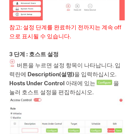
참고: 설정 단계를 완료하기 전까지는 계속 off
Republic
으로 표시될 수 있습니다.
of Korea
3 단계 : 호스트 설정
버튼을 누르면 설정 항목이 나타납니다. 입
/
력란에
Description(설명)
을 입력하십시오.
Hosts Under Control
아래에 있는
을
한
눌러 호스트 설정을 편집하십시오.
국
어