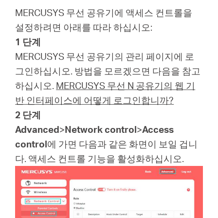
소
MERCUSYS 무선 공유기에 액세스 컨트롤을
설정하려면 아래를 따라 하십시오:
개
1 단계
MERCUSYS 무선 공유기의 관리 페이지에 로
공
그인하십시오. 방법을 모르겠으면 다음을 참고
하십시오.
MERCUSYS 무선 N 공유기의 웹 기
식
반 인터페이스에 어떻게 로그인합니까?
2 단계
몰
Advanced
>
Network control
>
Access
control
에 가면 다음과 같은 화면이 보일 겁니
공
다. 액세스 컨트롤 기능을 활성화하십시오.
식
SNS