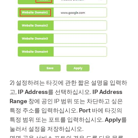
2) 설정하려는 타깃에 관한 짧은 설명을 입력하
고,
IP Address
를
선택하십시오.
IP Address
Range
창에 공인 IP 범위 또는 차단하고 싶은
특정 주소를 입력하십시오.
Port
바에 타깃의
특정 범위 또는 포트를 입력하십시오.
Apply
를
눌러서 설정을 저장하십시오.
몇몇 공용 서비스 포트의 경우 드롭 다운 목록