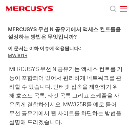
Click
to
skip
MERCUSYS
MERCUSYS
the
제
navigation
MERCUSYS 무선 N 공유기에서 액세스 컨트롤을
bar
설정하는 방법은 무엇입니까?
품
이 문서는 이하 이슈에 적용됩니다.:
MW301R
지
MERCUSYS 무선 N 공유기는 액세스 컨트롤 기
능이 포함되어 있어서 편리하게 네트워크를 관
원
리할 수 있습니다. 인터넷 접속을 제한하기 위
해 호스트 목록, 타깃 목록 그리고 스케줄을 자
회
유롭게 결합하십시오. MW325R를 예로 들어
무선 공유기에서 웹 사이트를 차단하는 방법을
사
설명해 드리겠습니다.