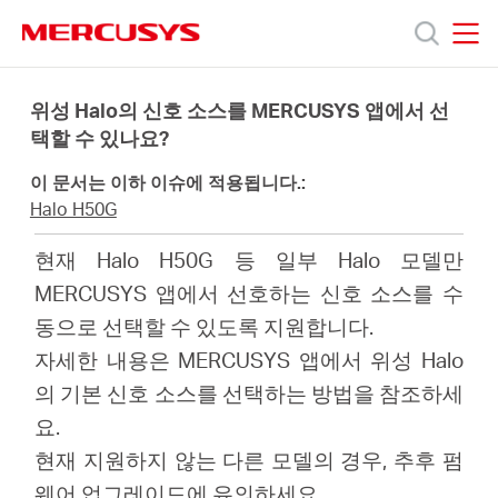
Click
to
skip
MERCUSYS
MERCUSYS
the
제
navigation
위성 Halo의 신호 소스를 MERCUSYS 앱에서 선
bar
택할 수 있나요?
품
이 문서는 이하 이슈에 적용됩니다.:
Halo H50G
지
현재 Halo H50G 등 일부 Halo 모델만
MERCUSYS 앱에서 선호하는 신호 소스를 수
원
동으로 선택할 수 있도록 지원합니다.
자세한 내용은 MERCUSYS 앱에서 위성 Halo
회
의 기본 신호 소스를 선택하는 방법을 참조하세
요.
사
현재 지원하지 않는 다른 모델의 경우, 추후 펌
웨어 업그레이드에 유의하세요.