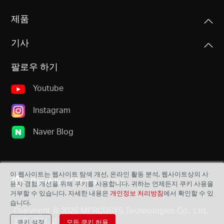
제품
기사
팔로우 하기
Youtube
Instagram
Naver Blog
이 웹사이트는 웹사이트 탐색 개선, 온라인 활동 분석, 웹사이트상의 사
Republic of Korea
변경
용자 경험 개선을 위해 쿠키를 사용합니다. 귀하는 언제든지 쿠키 사용을
거부할 수 있습니다. 자세한 내용은
개인정보 처리방침
에서 확인할 수 있
습니다.
Copyright © 2026 MERCUSYS Technologies Co., Ltd.
모든 권리 보유.
쿠키 설정
모든 쿠키 허용