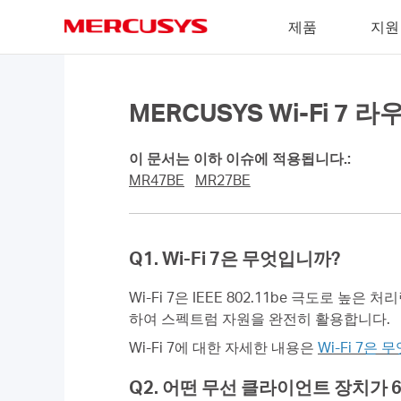
Click
제품
지원
to
skip
MERCUSYS
the
navigation
bar
MERCUSYS Wi-Fi 7
이 문서는 이하 이슈에 적용됩니다.:
MR47BE
MR27BE
Q1. Wi-Fi 7은 무엇입니까?
Wi-Fi 7은 IEEE 802.11be 극도로 높은 
하여 스펙트럼 자원을 완전히 활용합니다.
Wi-Fi 7에 대한 자세한 내용은
Wi-Fi 7은
Q2. 어떤 무선 클라이언트 장치가 6