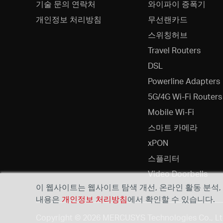
기술 문의 연락처
와이파이 증폭기
개인정보 처리방침
무선랜카드
스위칭허브
Travel Routers
DSL
Powerline Adapters
5G/4G Wi-Fi Routers
Mobile Wi-Fi
스마트 카메라
xPON
스플리터
Video Doorbells
이 웹사이트는 웹사이트 탐색 개선, 온라인 활동 분석
내용은
개인정보 처리방침
에서 확인할 수 있습니다.
Copyright © 2026 MERCUSYS Technologies Co.,