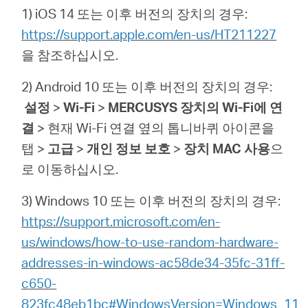
1) iOS 14 또는 이후 버전의 장치의 경우:
https://support.apple.com/en-us/HT211227
을 참조하십시오.
Republic
2) Android 10 또는 이후 버전의 장치의 경우:
설정
>
Wi-Fi
>
MERCUSYS 장치의 Wi-Fi에 연
of Korea
결
> 현재 Wi-Fi 연결 옆의 톱니바퀴 아이콘을
탭 >
고급
>
개인 정보 보호
>
장치 MAC 사용
으
/
로 이동하십시오.
한
3) Windows 10 또는 이후 버전의 장치의 경우:
https://support.microsoft.com/en-
국
us/windows/how-to-use-random-hardware-
addresses-in-windows-ac58de34-35fc-31ff-
어
c650-
823fc48eb1bc#WindowsVersion=Windows_11