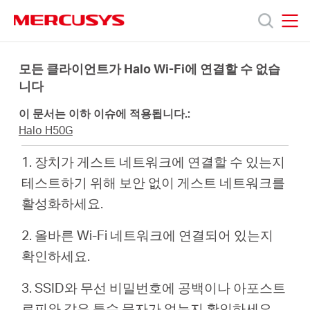
Click
to
skip
MERCUSYS
MERCUSYS
the
제
navigation
모든 클라이언트가 Halo Wi-Fi에 연결할 수 없습
bar
니다
품
이 문서는 이하 이슈에 적용됩니다.:
Halo H50G
지
1. 장치가 게스트 네트워크에 연결할 수 있는지
테스트하기 위해 보안 없이 게스트 네트워크를
원
활성화하세요.
회
2. 올바른 Wi-Fi 네트워크에 연결되어 있는지
확인하세요.
사
3. SSID와 무선 비밀번호에 공백이나 아포스트
로피와 같은 특수 문자가 없는지 확인하세요.