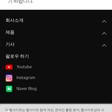
기 바랍니다.
회사소개
Republic
제품
of Korea
기사
/
팔로우 하기
Youtube
한
Instagram
국
Naver Blog
어
이 웹사이트는 웹사이트 탐색 개선, 온라인 활동 분석, 웹사이트상의 사