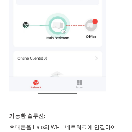
Republic
of Korea
/
한
국
가능한 솔루션:
어
휴대폰을 Halo의 Wi-Fi 네트워크에 연결하여