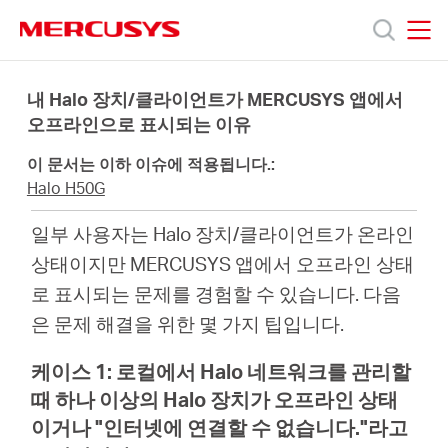
Click
to
skip
MERCUSYS
MERCUSYS
the
제
navigation
내 Halo 장치/클라이언트가 MERCUSYS 앱에서
bar
오프라인으로 표시되는 이유
품
이 문서는 이하 이슈에 적용됩니다.:
Halo H50G
지
일부 사용자는 Halo 장치/클라이언트가 온라인
상태이지만 MERCUSYS 앱에서 오프라인 상태
원
로 표시되는 문제를 경험할 수 있습니다. 다음
은 문제 해결을 위한 몇 가지 팁입니다.
회
케이스 1: 로컬에서 Halo 네트워크를 관리할
사
때 하나 이상의 Halo 장치가 오프라인 상태
이거나 "인터넷에 연결할 수 없습니다."라고