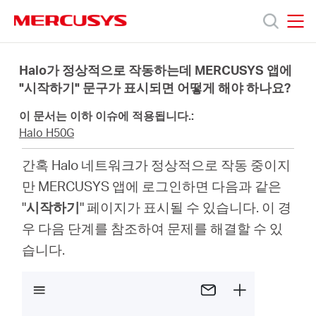
Click
to
skip
MERCUSYS
MERCUSYS
the
제
navigation
Halo가 정상적으로 작동하는데 MERCUSYS 앱에
bar
"시작하기" 문구가 표시되면 어떻게 해야 하나요?
품
이 문서는 이하 이슈에 적용됩니다.:
Halo H50G
지
간혹 Halo 네트워크가 정상적으로 작동 중이지
만 MERCUSYS 앱에 로그인하면 다음과 같은
원
"
시작하기
" 페이지가 표시될 수 있습니다. 이 경
우 다음 단계를 참조하여 문제를 해결할 수 있
회
습니다.
사