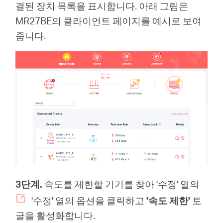
결된 장치 목록을 표시합니다. 아래 그림은
MR27BE의 클라이언트 페이지를 예시로 보여
줍니다.
Republic
of Korea
/
한
국
3단계.
속도를 제한할 기기를 찾아 '수정' 열의
어
'수정' 열의 옵션을 클릭하고
'속도 제한'
토
글을 활성화합니다.