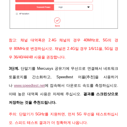
참고: 채널 대역폭은 2.4G 채널의 경우 40MHz로, 5G의 경
우 80MHz로 변경하십시오. 채널은
2.4G일 경우 1/6/11을, 5G일 경
우 36/40/44/
48 사용을 권장합니다.
3단계.
단말기를 Mercusys 공유기에 무선으로 연결해서 네트워크
토폴로지를 간소화하고, Speedtest 어플(추천)을 사용하거
나
www.speedtest.net
에 접속해서 다운로드 속도를 측정하십시오.
이때 높은 대역폭 사용은 자제해 주십시오.
결과를 스크린샷으로
저장하는 것을 추천드립니다.
주의: 단말기가 5GHz를 지원하면, 먼저 5G 무선을 테스트하십시
오. 스피드 테스트 결과가 더 정확하게 나옵니다.