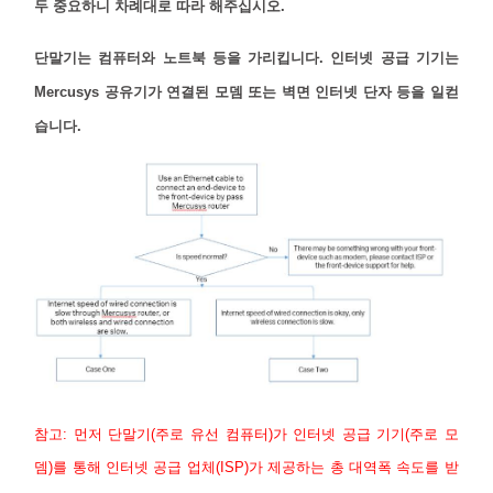
소
두 중요하니 차례대로 따라 해주십시오.
단말기는 컴퓨터와 노트북 등을 가리킵니다. 인터넷 공급 기기는
개
Mercusys 공유기가 연결된 모뎀 또는 벽면 인터넷 단자 등을 일컫
습니다.
공
식
몰
공
식
참고: 먼저 단말기(주로 유선 컴퓨터)가 인터넷 공급 기기(주로 모
SNS
뎀)를 통해 인터넷 공급 업체(ISP)가 제공하는 총 대역폭 속도를 받