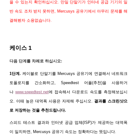
을 수 있는지 확인하십시오.
만일 단말기가 인터네 공급 기기의 일
반 속도 조차 받지 못하면, Mercusys 공유기에서 아무리 문제를 해
결해봤자 소용없습니다.
Republic
케이스 1
of Korea
다음 단계를 차례로 하십시오:
/
1단계.
케이블로 단말기를 Mercusys 공유기에 연결해서 네트워크
토폴로지를 간소화하고, Speedtest 어플(추천)을 사용하거
한
나
www.speedtest.net
에 접속해서 다운로드 속도를 측정해보십시
오. 이때 높은 대역폭 사용은 자제해 주십시오.
결과를 스크린샷으
국
로 저장하는 것을 추천드립니다.
어
스피드 테스트 결과와 인터넷 공급 업체(ISP)가 제공하는 대역폭
이 일치하면, Mercusys 공유기 속도는 정확하다는 뜻입니다.