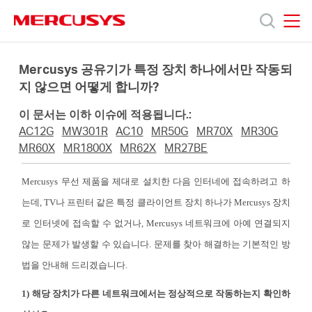
Click
to
skip
MERCUSYS
MERCUSYS
the
제
navigation
Mercusys 공유기가 특정 장치 하나에서만 작동되
bar
지 않으면 어떻게 합니까?
품
이 문서는 이하 이슈에 적용됩니다.:
AC12G
MW301R
AC10
MR50G
MR70X
MR30G
지
MR60X
MR1800X
MR62X
MR27BE
Mercusys 무선 제품을 제대로 설치한 다음 인터네에 접속하려고 하
원
는데, TV나 프린터 같은 특정 클라이언트 장치 하나가 Mercusys 장치
로 인터넷에 접속할 수 없거나, Mercusys 네트워크에 아예 연결되지
회
않는 문제가 발생할 수 있습니다. 문제를 찾아 해결하는 기본적인 방
법을 안내해 드리겠습니다.
사
1) 해당 장치가 다른 네트워크에서는 정상적으로 작동하는지 확인하