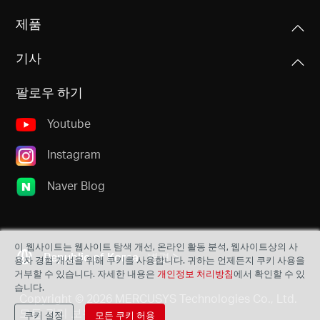
제품
기사
팔로우 하기
Youtube
Instagram
Naver Blog
이 웹사이트는 웹사이트 탐색 개선, 온라인 활동 분석, 웹사이트상의 사
Republic of Korea
변경
용자 경험 개선을 위해 쿠키를 사용합니다. 귀하는 언제든지 쿠키 사용을
거부할 수 있습니다. 자세한 내용은
개인정보 처리방침
에서 확인할 수 있
습니다.
Copyright © 2026 MERCUSYS Technologies Co., Ltd.
모든 권리 보유.
쿠키 설정
모든 쿠키 허용