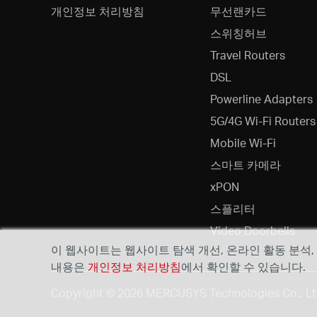
개인정보 처리방침
무선랜카드
스위칭허브
Travel Routers
DSL
Powerline Adapters
5G/4G Wi-Fi Routers
Mobile Wi-Fi
스마트 카메라
xPON
스플리터
Video Doorbells
이 웹사이트는 웹사이트 탐색 개선, 온라인 활동 분석
내용은
개인정보 처리방침
에서 확인할 수 있습니다.
Copyright © 2026 MERCUSYS Technologies Co.,