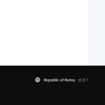
Republic of Korea
변경