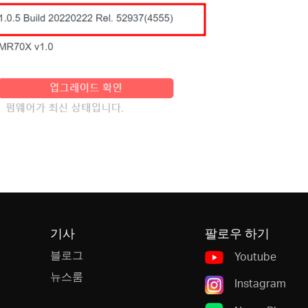
기사
팔로우 하기
블로그
Youtube
뉴스룸
Instagram