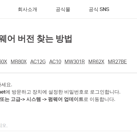
회사소개
공식몰
공식 SNS
펌웨어 버전 찾는 방법
60X
MR80X
AC12G
AC10
MW301R
MR62X
MR27BE
하세요.
net
에 방문하고 장치에 설정한 비밀번호로 로그인합니다.
또는 고급-> 시스템 -> 펌웨어 업데이트
로 이동합니다.