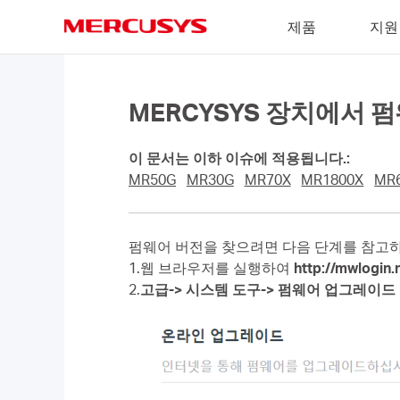
Click
제품
지원
to
skip
MERCUSYS
the
navigation
bar
MERCYSYS 장치에서 
이 문서는 이하 이슈에 적용됩니다.:
MR50G
MR30G
MR70X
MR1800X
MR
펌웨어 버전을 찾으려면 다음 단계를 참고
1.웹 브라우저를 실행하여
http://mwlogin.
2.
고급-> 시스템 도구-> 펌웨어 업그레이드 