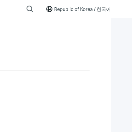
Republic of Korea /
한국어