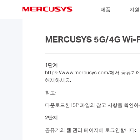
Click
제품
지원
to
skip
MERCUSYS
the
navigation
bar
MERCUSYS 5G/4G W
1단계
https://www.mercusys.com/
에서 공유기에 
해제하세요.
참고:
다운로드한 ISP 파일의 참고 사항을 확인하
2단계
공유기의 웹 관리 페이지에 로그인합니다: