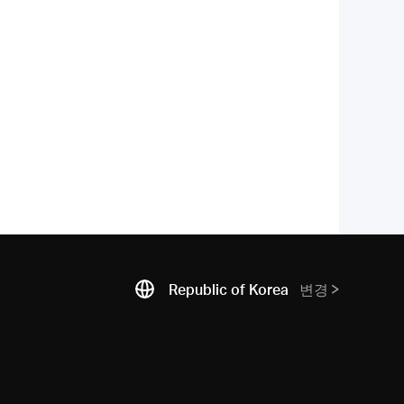
Republic of Korea
변경