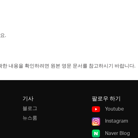
요.
확한 내용을 확인하려면 원본 영문 문서를 참고하시기 바랍니다.
기사
팔로우 하기
블로그
Youtube
뉴스룸
Instagram
Naver Blog