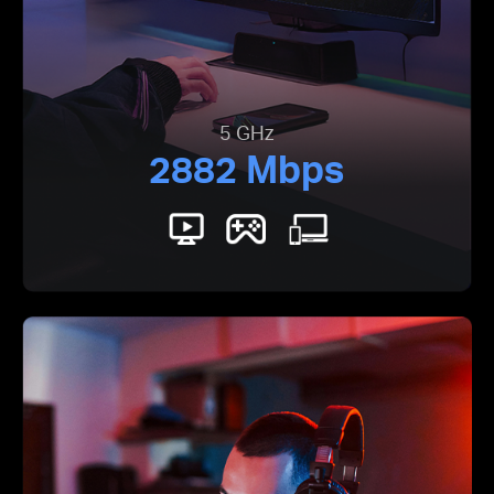
5 GHz
2882 Mbps