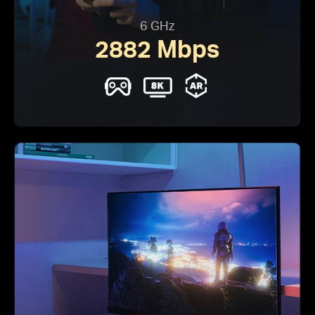
6 GHz
2882 Mbps