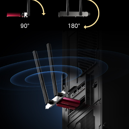
90°
180°