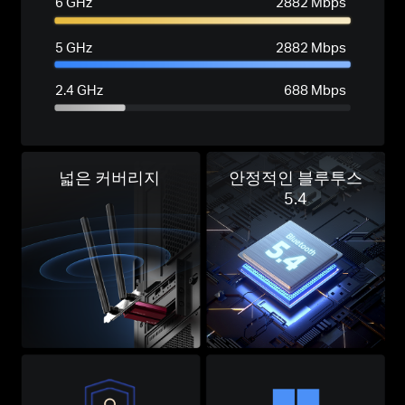
6 GHz
2882 Mbps
5 GHz
2882 Mbps
2.4 GHz
688 Mbps
넓은 커버리지
안정적인 블루투스
5.4