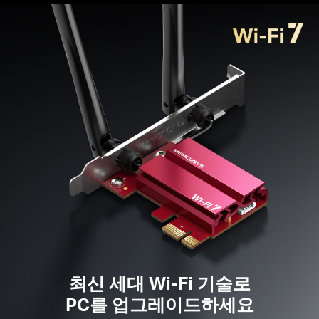
넓은 커버리지
— 2개의 고성능 무지향성 안테나가 더 안
정적으로 신호를 받고 보냅니다
.
향상된
보안 —
최신 보안 강화 기술인 WPA3가 개인 비
밀번호 안전성을 높여줍니다.
지원 운영체제
—
Windows 11 전용입니다.
참고: MA37BE는 고정 안테나로 인해 로우 프로파일
브라켓과 호환되지 않습니다.
최신 세대 Wi-Fi 기술로
PC를 업그레이드하세요