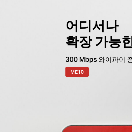
어디서나
확장 가능한 
300 Mbps 와이파이
ME10