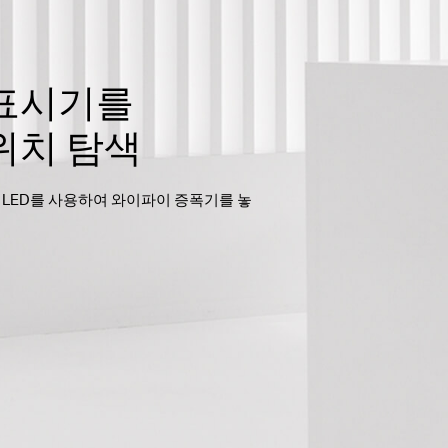
 표시기를
위치 탐색
러 LED를 사용하여 와이파이 증폭기를 놓