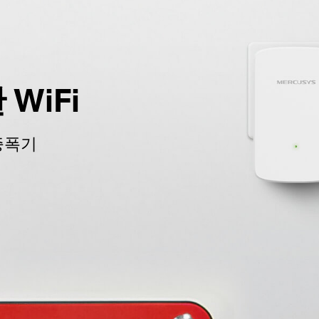
WiFi
 증폭기