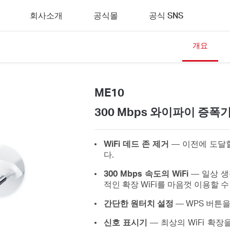
회사소개
공식몰
공식 SNS
개요
ME10
300 Mbps 와이파이 증폭
WiFi 데드 존 제거
— 이전에 도달할
다.
300 Mbps 속도의 WiFi
— 일상 생
적인 확장 WiFi를 마음껏 이용할 수
간단한 원터치 설정
— WPS 버튼을
신호 표시기
— 최상의 WiFi 확