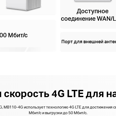
Доступное
соединение WAN/
00 Мбит/с
Порт для внешней ант
скорость 4G LTE для н
G, MB110-4G использует технологию 4G LTE для достижения с
Мбит/с и выгрузки до 50 Мбит/с.