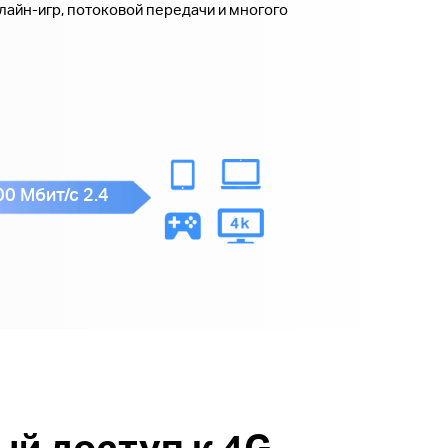
нлайн-игр, потоковой передачи и многого
00 Мбит/с 2.4
ый доступ к 4G