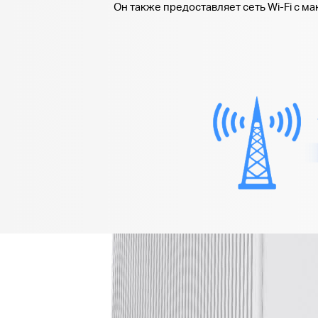
Он также предоставляет сеть Wi-Fi с ма