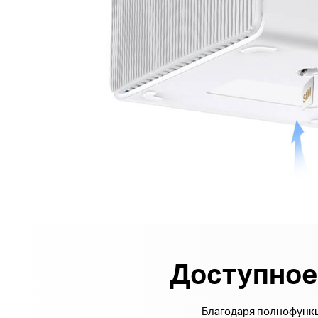
Доступное
Благодаря полнофункц