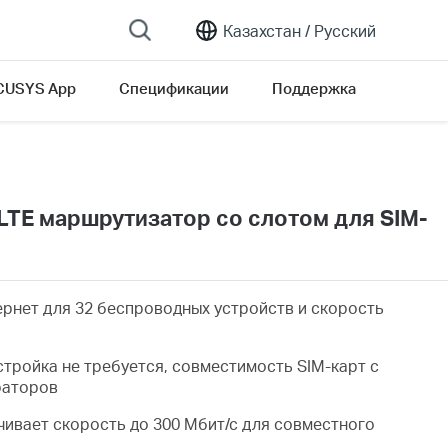
Казахстан /
Русский
USYS App
Спецификации
Поддержка
LTE маршрутизатор co слотом для SIM-
рнет для 32 беспроводных устройств и скорость
тройка не требуется, совместимость SIM-карт с
раторов
ивает скорость до 300 Мбит/с для совместного