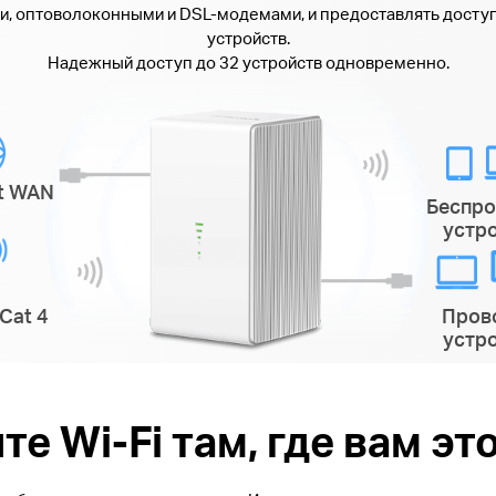
и, оптоволоконными и DSL-модемами, и предоставлять доступ
устройств.
Надежный доступ до 32 устройств одновременно.
et WAN
Беспр
устр
Cat 4
Пров
устр
те Wi-Fi там, где вам эт