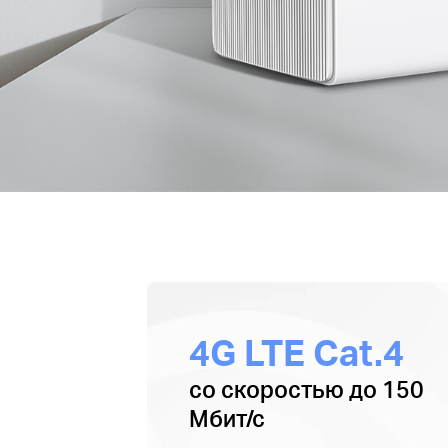
4G LTE Cat.4
со скоростью до 150
Мбит/с