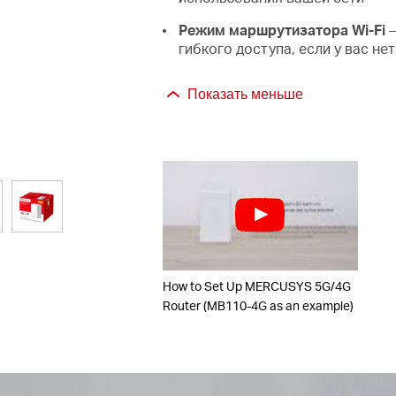
Режим маршрутизатора Wi-Fi
—
гибкого доступа, если у вас не
Показать меньше
How to Set Up MERCUSYS 5G/4G
Router (MB110-4G as an example)