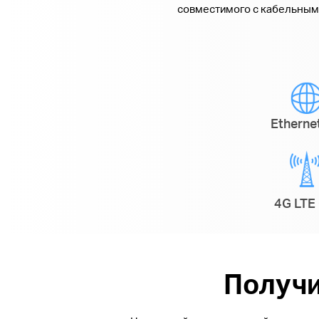
совместимого с кабельным
Ethern
4G LTE 
Получи