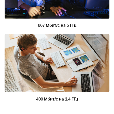
867 Мбит/с на 5 ГГц
400 Мбит/с на 2.4 ГГц