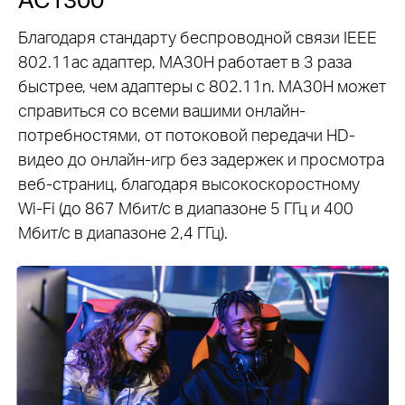
Благодаря стандарту беспроводной связи IEEE
802.11ac адаптер, MA30H работает в 3 раза
быстрее, чем адаптеры с 802.11n. MA30H может
справиться со всеми вашими онлайн-
потребностями, от потоковой передачи HD-
видео до онлайн-игр без задержек и просмотра
веб-страниц, благодаря высокоскоростному
Wi-Fi (до 867 Мбит/с в диапазоне 5 ГГц и 400
Мбит/с в диапазоне 2,4 ГГц).