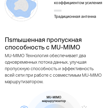
коэффициентом усиления
Традиционная антенна
Пsmышенная пропускная
способность с
MU-MIMO
MU-MIMO
Технология обеспечивает два
одновременных потока данных, улучшая
пропускную способность и эффективность
всей сети при работе с совместимым
MU-MIMO
маршрутизатором.
MU-MIMO
маршрутизатор