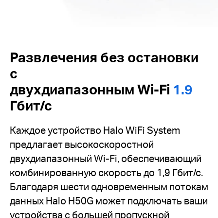
Развлечения без остановки
с
двухдиапазонным Wi-Fi
1.9
Гбит/с
Каждое устройство Halo WiFi System
предлагает высокоскоростной
двухдиапазонный Wi-Fi, обеспечивающий
комбинированную скорость до 1,9 Гбит/с.
Благодаря шести одновременным потокам
данных Halo H50G может подключать ваши
устройства c большей пропускной