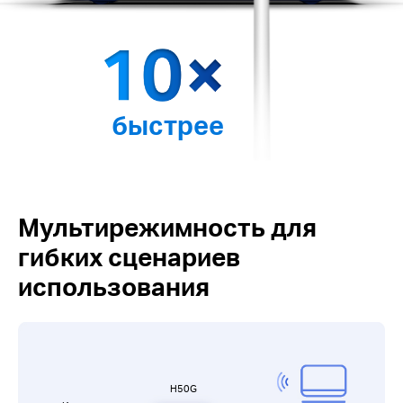
быстрее
Мультирежимность для
гибких сценариев
использования
H50G