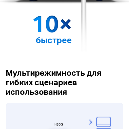
быстрее
Мультирежимность для
гибких сценариев
использования
H50G