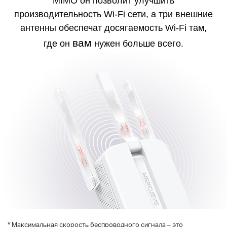
MIMO он позволит улучшить
производительность Wi-Fi сети, а три внешние
антенны обеспечат досягаемость Wi-Fi там,
вам
где он
нужен больше всего.
*
Максимальная скорость беспроводного сигнала – это