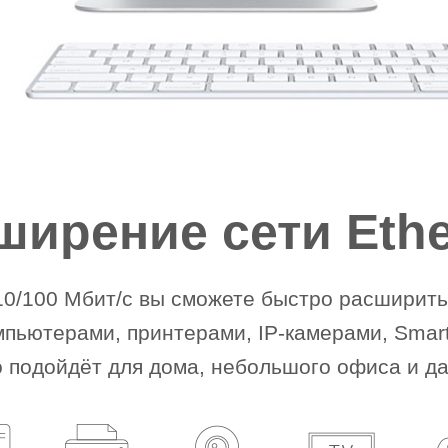
ширение сети Ethe
 10/100 Мбит/с вы сможете быстро расширит
мпьютерами, принтерами, IP-камерами, Smart
о подойдёт для дома, небольшого офиса и д