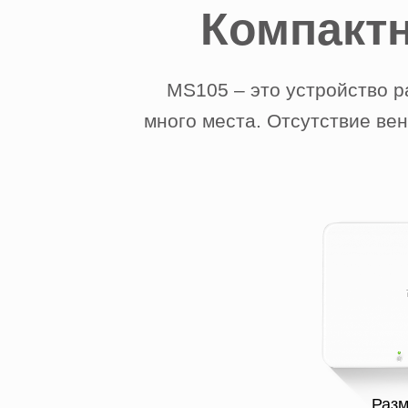
Компакт
MS105 – это устройство р
много места. Отсутствие ве
Разм