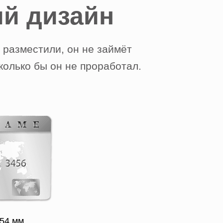
й дизайн
 разместили, он не займёт
колько бы он не проработал.
 54 мм