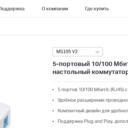
Поддержка
О компании
Где купить
MS105 V2
Press enter to open versi
5-портовый 10/100 Мби
настольный коммутато
5 портов 10/100 Мбит/с (RJ45)
Удобное расширение проводно
Компактный дизайн для удобно
Поддержка Plug and Play, допо