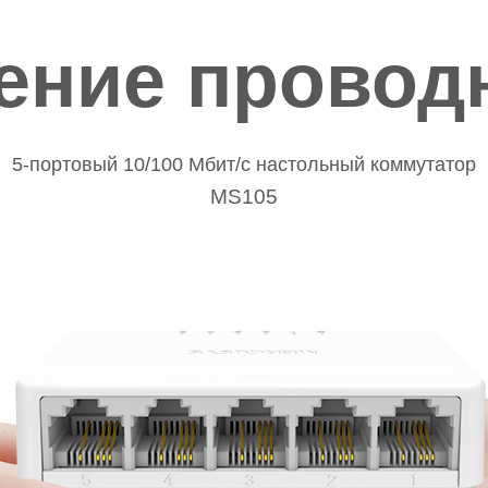
ение проводн
5-портовый 10/100 Мбит/с настольный коммутатор
MS105