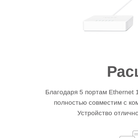
Рас
Благодаря 5 портам Ethernet
полностью совместим с ко
Устройство отличн