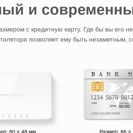
ный и современны
азмером с кредитную карту. Где бы вы его не
нтилятора позволяет ему быть незаметным, с
ер: 80 × 48 мм
Размер: 86 ×