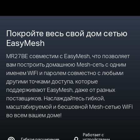
Покройте весь свой дом сетью
EasyMesh
MR27BE совместим с EasyMesh, что позволяет
вам построить домашнюю Mesh-сеть с одним
именем WiFi и паролем совместно с любыми
другими точками доступа, которые
поддерживают EasyMesh, даже от разных
поставщиков. Наслаждайтесь гибкой,
масштабируемой и бесшовной Mesh-сетью WiFi
во всем вашем доме!
Работает с
Гибкое расширение
устройствами