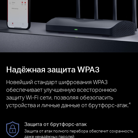
Надёжная защита WPA3
Новейший стандарт шифрования WPA3
обеспечивает улучшенную всестороннюю
защиту Wi‑Fi сети, позволяя обезопасить
устройства и личные данные от брутфорс‑атак.
4
Защита от брутфорс‑атак
Защита от атак полного перебора обеспечит сохранность
даже ненадёжных паролей