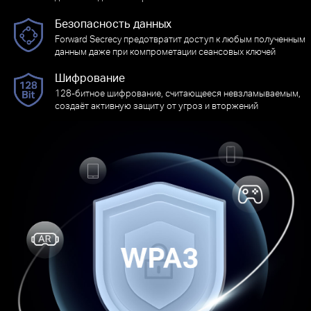
Безопасность данных
Forward Secrecy предотвратит доступ к любым полученным
данным даже при компрометации сеансовых ключей
Шифрование
128-битное шифрование, считающееся невзламываемым,
создаёт активную защиту от угроз и вторжений