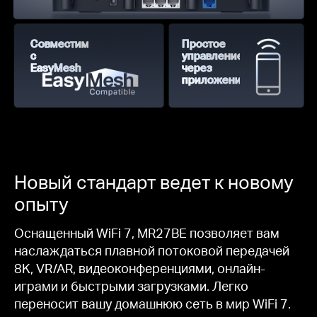
Совместимость
Простое
с
управление
EasyMesh
через
приложение
Новый стандарт ведет к новому
опыту
Оснащенный WiFi 7, MR27BE позволяет вам
наслаждаться плавной потоковой передачей
8K, VR/AR, видеоконференциями, онлайн-
играми и быстрыми загрузками. Легко
переносит вашу домашнюю сеть в мир WiFi 7.