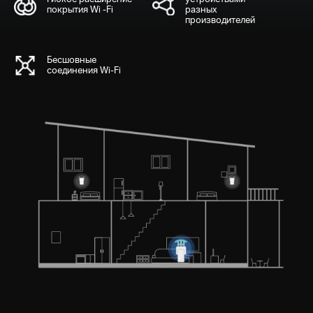
покрытия Wi -Fi
разных
производителей
Бесшовные
соединения Wi-Fi