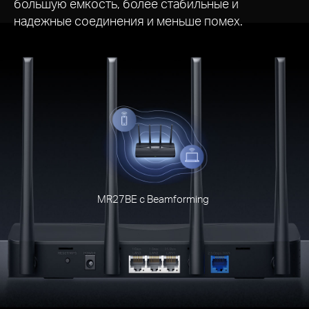
большую емкость, более стабильные и
надежные соединения и меньше помех.
MR27BE с Beamforming