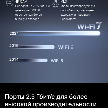
4K-QAM
MLO
Передает на 20% больше
Увеличивает пропускную
данных, чем WiFi 6,
способность, сокращает
обеспечивая более
задержку и повышает
высокую скорость
надежность
Порты 2,5 Гбит/с для более
высокой производительности