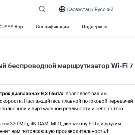
Казахстан /
Русский
USYS App
Спецификации
Поддержка
й беспроводной маршрутизатор Wi-Fi 7
рёх диапазонах 9,3 Гбит/с:
позволяет вашим
 скорости. Наслаждайтесь плавной потоковой передачей
ополненной и виртуальной реальности и невероятно
ам 320 МГц, 4K-QAM, MLO, диапазону 6 ГГц и другим
спечит вам потрясающую производительность.‡