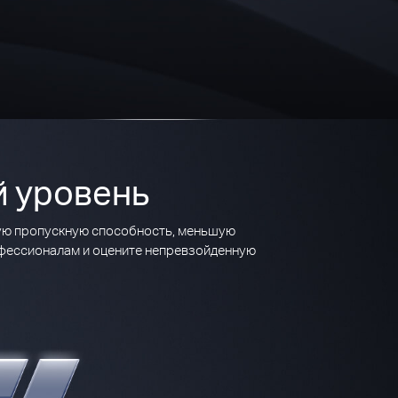
й уровень
ную пропускную способность, меньшую
офессионалам и оцените непревзойденную