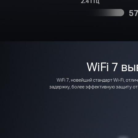
2.4 ГГц
5
WiFi 7 в
WiFi 7, новейший стандарт Wi-Fi, о
задержку, более эффективную защиту от