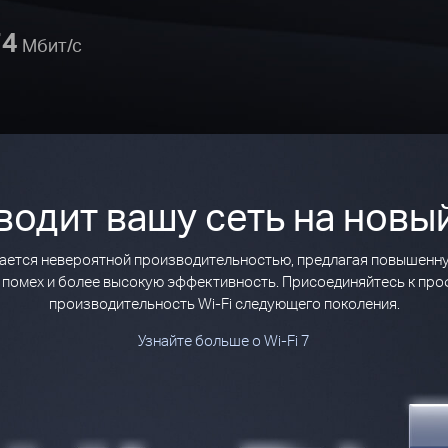
74
Мбит/с
ыводит вашу сеть на новы
тличается невероятной производительностью, предлагая повышен
 помех и более высокую эффективность. Присоединяйтесь к пр
производительность Wi-Fi следующего поколения.
Узнайте больше о Wi-Fi 7