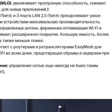
(MLO):
увеличивает пропускную способность, снижает
 для новых приложений.‡
Гбит/с и 3 порта LAN 2,5 Гбит/с преодолевают узкое
шим устройствам максимальную производительность.
правленных антенн, фирменная оптимизация Wi-Fi и
ивают расширенное покрытие, большую емкость, более
а также меньше помех.
тает с роутерами и ретрансляторами EasyMesh для
iFi во всем доме, предотвращая обрывы и задержки при
ание:
управление сетью еще никогда не было таким
YS.