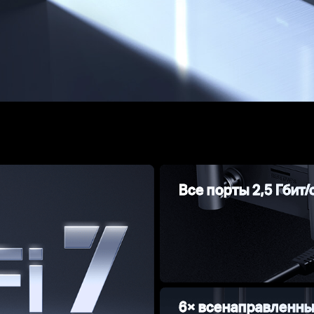
Все порты 2,5 Гбит/
6× всенаправленны