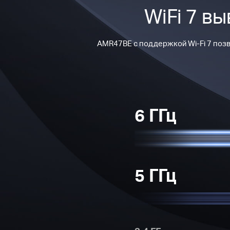
WiFi 7 в
AMR47BE с поддержкой Wi-Fi 7 позв
6 ГГц
5 ГГц