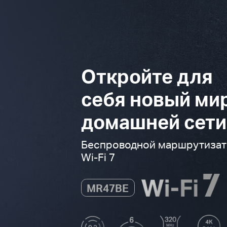
Откройте для
себя новый ми
домашней сети
Беспроводной маршрутиза
Wi-Fi 7
MR47BE