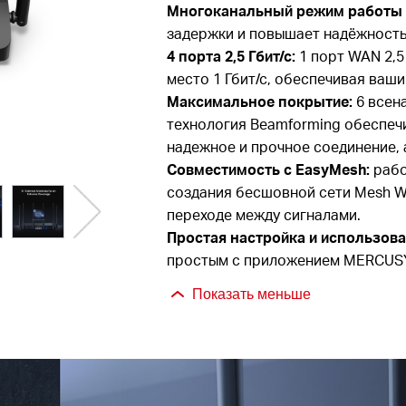
Многоканальный режим работы 
задержки и повышает надёжность
4 порта 2,5 Гбит/с:
1 порт WAN 2,5 
место 1 Гбит/с, обеспечивая ва
Максимальное покрытие:
6 всена
технология Beamforming обеспеч
надежное и прочное соединение, 
Совместимость с EasyMesh:
рабо
создания бесшовной сети Mesh W
переходе между сигналами.
Простая настройка и использов
простым с приложением MERCUS
Показать меньше