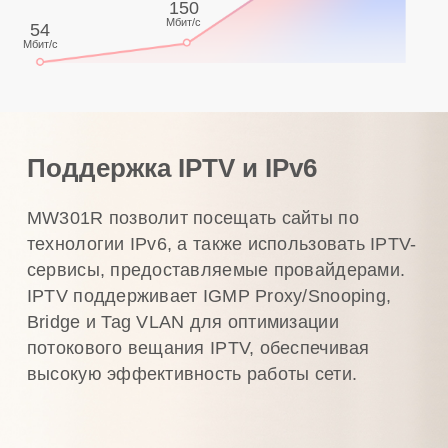
150
Мбит/с
54
Мбит/с
Поддержка IPTV и IPv6
MW301R позволит посещать сайты по
технологии IPv6, а также использовать IPTV-
сервисы, предоставляемые провайдерами.
IPTV поддерживает IGMP Proxy/Snooping,
Bridge и Tag VLAN для оптимизации
потокового вещания IPTV, обеспечивая
высокую эффективность работы сети.