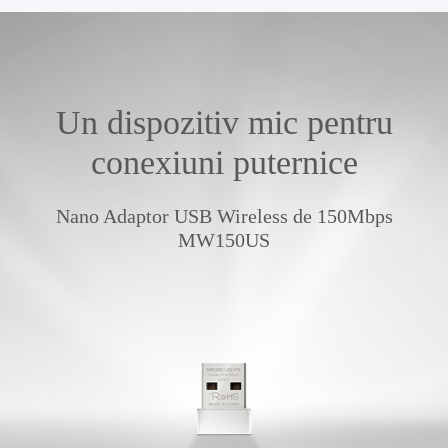
Un dispozitiv mic pentru
conexiuni puternice
Nano Adaptor USB Wireless de 150Mbps
MW150US