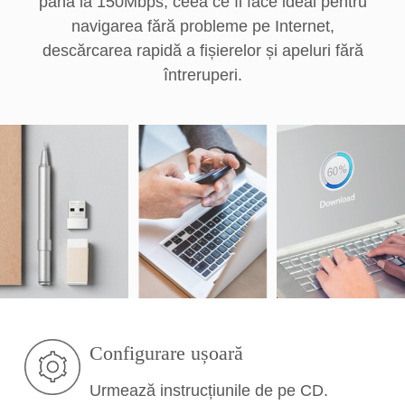
până la 150Mbps, ceea ce îl face ideal pentru
navigarea fără probleme pe Internet,
descărcarea rapidă a fișierelor și apeluri fără
întreruperi.
Configurare ușoară
Urmează instrucțiunile de pe CD.