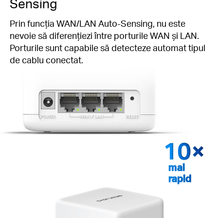
Sensing
Prin funcția WAN/LAN Auto-Sensing, nu este
nevoie să diferențiezi între porturile WAN și LAN.
Porturile sunt capabile să detecteze automat tipul
de cablu conectat.
mai
rapid