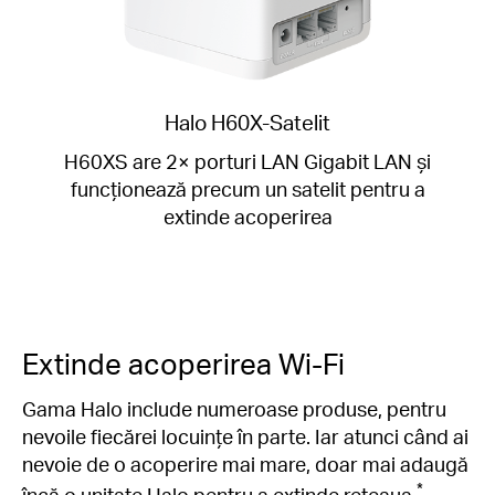
Halo H60X-Satelit
H60XS are 2× porturi LAN Gigabit LAN și
funcționează precum un satelit pentru a
extinde acoperirea
Extinde acoperirea Wi-Fi
Gama Halo include numeroase produse, pentru
nevoile fiecărei locuințe în parte. Iar atunci când ai
nevoie de o acoperire mai mare, doar mai adaugă
*
încă o unitate Halo pentru a extinde rețeaua.