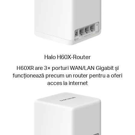
Halo H60X-Router
H60XR are 3× porturi WAN/LAN Gigabit și
funcționează precum un router pentru a oferi
acces la internet