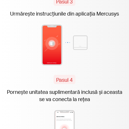
Pasul 3
Urmărește instrucțiunile din aplicația Mercusys
Pasul 4
Pornește unitatea suplimentară inclusă și aceasta
se va conecta la rețea