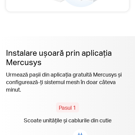
Instalare ușoară prin aplicația
Mercusys
Urmează pașii din aplicația gratuită Mercusys și
configurează-ți sistemul mesh în doar câteva
minut.
Pasul 1
Scoate unitățile și cablurile din cutie