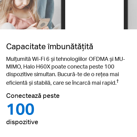
Capacitate îmbunătățită
Mulțumită Wi-Fi 6 și tehnologiilor OFDMA și MU-
MIMO, Halo H60X poate conecta peste 100
dispozitive simultan. Bucură-te de o rețea mai
†
eficientă și stabilă, care se încarcă mai rapid.
Conectează peste
100
dispozitive