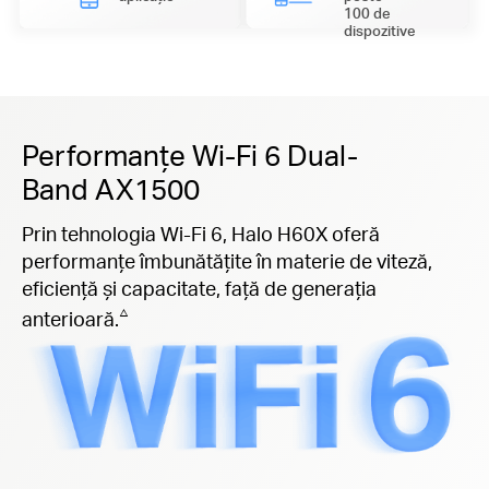
100 de
dispozitive
Performanțe Wi-Fi 6 Dual-
Band AX1500
Prin tehnologia Wi-Fi 6, Halo H60X oferă
performanțe îmbunătățite în materie de viteză,
eficiență și capacitate, față de generația
△
anterioară.