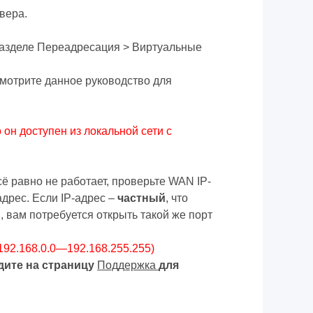
вера.
разделе Переадресация > Виртуальные
мотрите данное руководство для
 он доступен из локальной сети с
ё равно не работает, проверьте WAN IP-
адрес. Если IP-адрес –
частный
, что
вам потребуется открыть такой же порт
 192.168.0.0—192.168.255.255)
ите на страницу
Поддержка
для