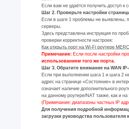
Если вам не удаётся получить доступ к 
Шаг 2. Проверьте настройки страниц
Если в шаге 1 проблемы не выявлены, 
серверы.
Здесь представлена инструкция по про
проверки корректности настроек:
Как открыть порт на Wi-Fi роутере ME
Примечание:
Если после настройки проб
использованием того же порта.
Шаг 3. Обратите внимание на
WAN
IP
Если при выполнении шага 1 и шага 2 н
адрес на странице «Состояние» в интер
означает наличие дополнительного роу
на данному роутере/NAT также, как и 
(Примечание: диапазоны частных IP адре
Для получения подробной информац
загрузки руководства пользователя 