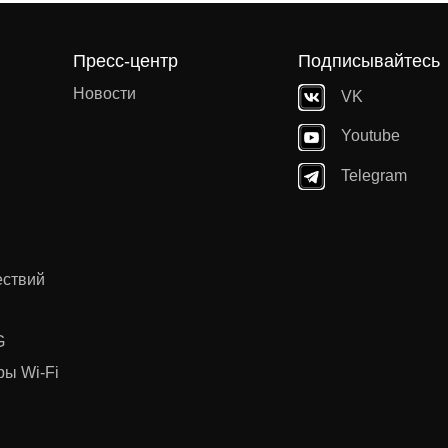
Пресс-центр
Подписывайтесь
Новости
VK
Youtube
Telegram
ествий
G
ы Wi-Fi