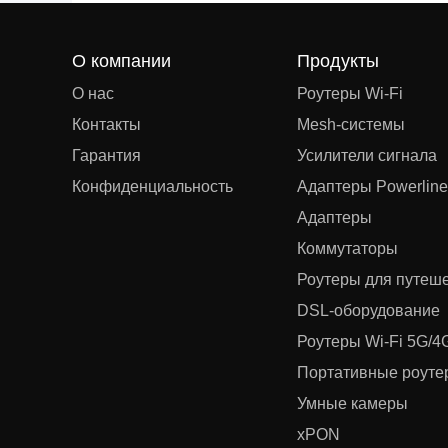
О компании
Продукты
О нас
Роутеры Wi-Fi
Контакты
Mesh‑системы
Гарантия
Усилители сигнала
Конфиденциальность
Адаптеры Powerline
Адаптеры
Коммутаторы
Роутеры для путеш
DSL‑оборудование
Роутеры Wi-Fi 5G/4
Портативные роутер
Умные камеры
xPON