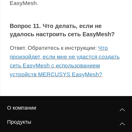
EasyMesh.
Вопрос 11. Что делать, если не
удалось настроить сеть EasyMesh?
Ответ. Обратитесь к инструкции:
Что
произойдет, если мне не удастся создать
сеть EasyMesh с использованием
устройств MERCUSYS EasyMesh?
О компании
Продукты