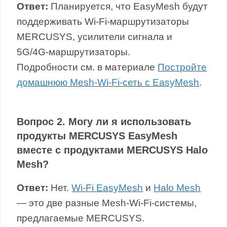
Ответ:
Планируется, что EasyMesh будут
поддерживать Wi‑Fi‑маршрутизаторы
MERCUSYS, усилители сигнала и
5G/4G‑маршрутизаторы.
Подробности см. в материале
Постройте
домашнюю Mesh‑Wi‑Fi‑сеть с EasyMesh
.
Вопрос 2. Могу ли я использовать
продукты MERCUSYS EasyMesh
вместе с продуктами MERCUSYS Halo
Mesh?
Ответ:
Нет.
Wi-Fi EasyMesh
и
Halo Mesh
— это две разные Mesh‑Wi‑Fi‑системы,
предлагаемые MERCUSYS.