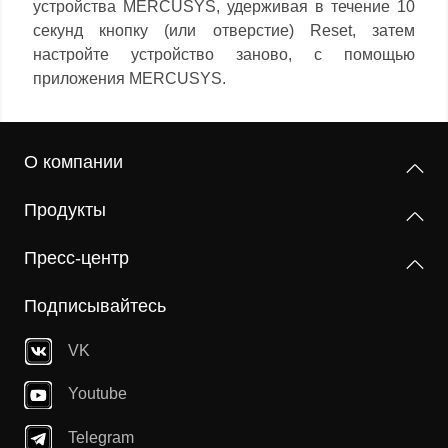
устройства MERCUSYS, удерживая в течение 10
секунд кнопку (или отверстие) Reset, затем
настройте устройство заново, с помощью
приложения MERCUSYS.
О компании
Продукты
Пресс-центр
Подписывайтесь
VK
Youtube
Telegram