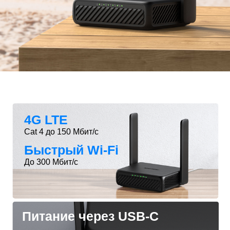
*
Примечание: убедитесь, что ваша SIM-карта
разблокирована.
4G LTE
Cat 4 до 150 Мбит/с
Быстрый Wi-Fi
До 300 Мбит/с
Питание через USB-C