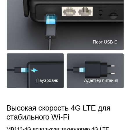
Порт USB-C
Пауэрбанк
Адаптер питания
Высокая скорость 4G LTE для
стабильного Wi-Fi
MB113-4G использует технологию 4G LTE,