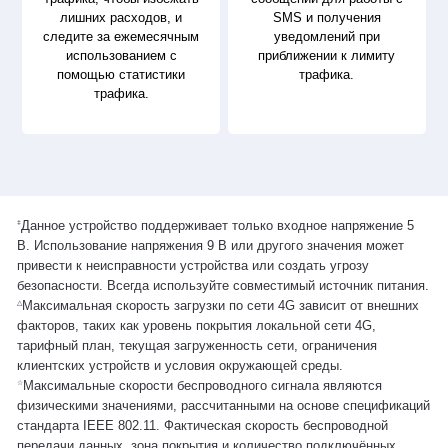
лишних расходов, и
SMS и получения
следите за ежемесячным
уведомлений при
использованием с
приближении к лимиту
помощью статистики
трафика.
трафика.
‡
Данное устройство поддерживает только входное напряжение 5
В. Использование напряжения 9 В или другого значения может
привести к неисправности устройства или создать угрозу
безопасности. Всегда используйте совместимый источник питания.
△
Максимальная скорость загрузки по сети 4G зависит от внешних
факторов, таких как уровень покрытия локальной сети 4G,
тарифный план, текущая загруженность сети, ограничения
клиентских устройств и условия окружающей среды.
☆
Максимальные скорости беспроводного сигнала являются
физическими значениями, рассчитанными на основе спецификаций
стандарта IEEE 802.11. Фактическая скорость беспроводной
передачи данных, зона покрытия и количество подключённых