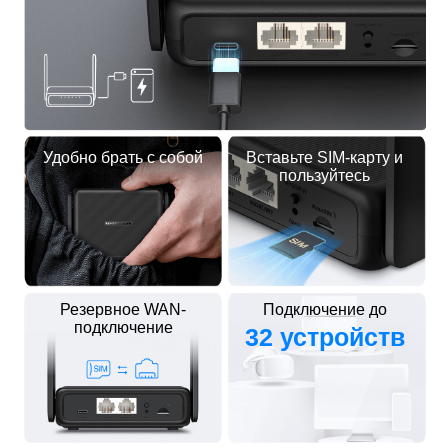
Удобно брать с собой
Вставьте SIM-карту и
пользуйтесь
Резервное WAN-
Подключение до
подключение
32 устройств