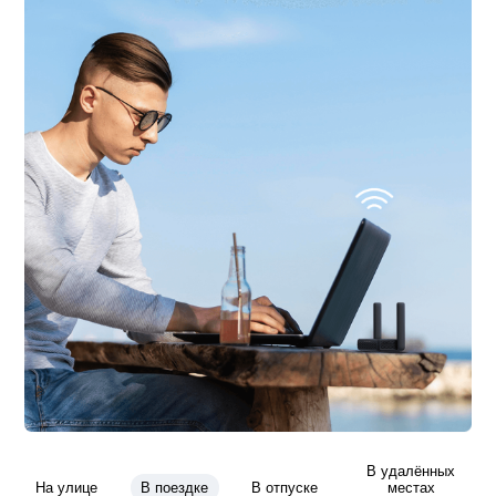
В удалённых
На улице
В поездке
В отпуске
местах