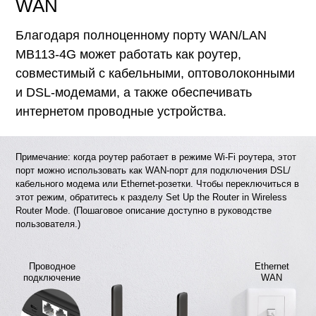
WAN
Благодаря полноценному порту WAN/LAN
MB113-4G может работать как роутер,
совместимый с кабельными, оптоволоконными
и DSL-модемами, а также обеспечивать
интернетом проводные устройства.
Примечание: когда роутер работает в режиме Wi-Fi роутера, этот
порт можно использовать как WAN-порт для подключения DSL/
кабельного модема или Ethernet-розетки. Чтобы переключиться в
этот режим, обратитесь к разделу Set Up the Router in Wireless
Router Mode. (Пошаговое описание доступно в руководстве
пользователя.)
Проводное
Ethernet
подключение
WAN