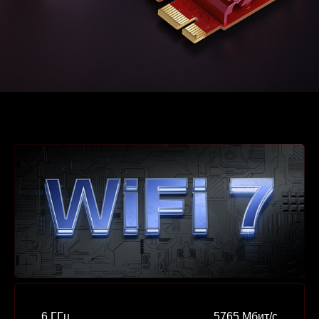
6 ГГц
5765 Мбит/с