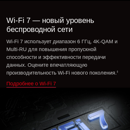
Wi-Fi 7 — новый уровень
беспроводной сети
Wi-Fi 7 использует диапазон 6 ГГц, 4K-QAM и
Multi-RU для повышения пропускной
способности и эффективности передачи
данных. Оцените впечатляющую
‡
производительность Wi-Fi нового поколения.
Подробнее о Wi-Fi 7