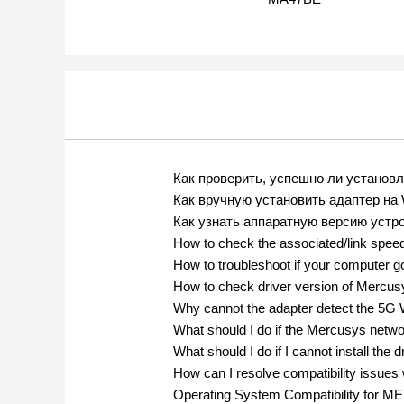
Как проверить, успешно ли установ
Как вручную установить адаптер на
Как узнать аппаратную версию ус
How to check the associated/link speed
How to troubleshoot if your computer 
How to check driver version of Mercus
Why cannot the adapter detect the 5G W
What should I do if the Mercusys netwo
What should I do if I cannot install t
How can I resolve compatibility issu
Operating System Compatibility for