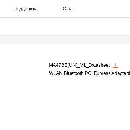
Поддержка
О нас
MA47BE(UN)_V1_Datasheet
WLAN Bluetooth PCI Express Adapter(