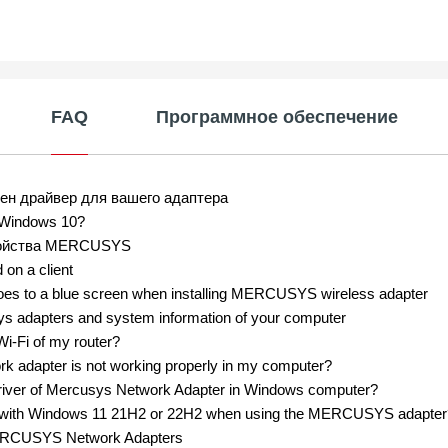
FAQ
Программное обеспечение
лен драйвер для вашего адаптера
 Windows 10?
тройства MERCUSYS
 on a client
goes to a blue screen when installing MERCUSYS wireless adapter
ys adapters and system information of your computer
i-Fi of my router?
rk adapter is not working properly in my computer?
he driver of Mercusys Network Adapter in Windows computer?
es with Windows 11 21H2 or 22H2 when using the MERCUSYS adapter
 MERCUSYS Network Adapters