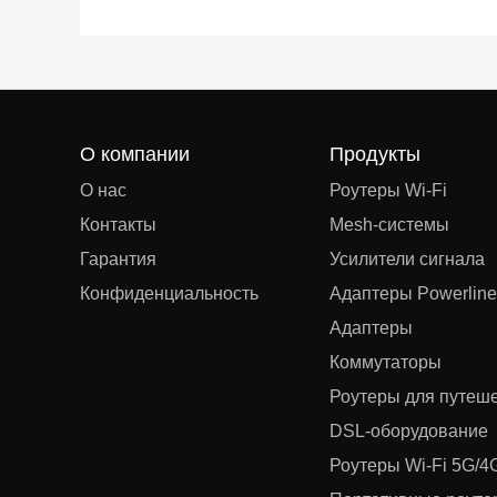
О компании
Продукты
О нас
Роутеры Wi-Fi
Контакты
Mesh‑системы
Гарантия
Усилители сигнала
Конфиденциальность
Адаптеры Powerline
Адаптеры
Коммутаторы
Роутеры для путеш
DSL‑оборудование
Роутеры Wi-Fi 5G/4