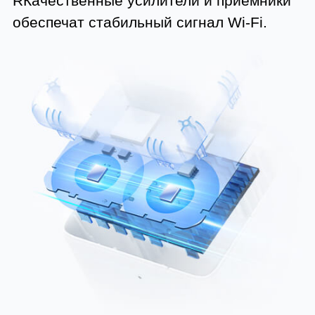
RКачественные усилители и приёмники
обеспечат стабильный сигнал Wi-Fi.