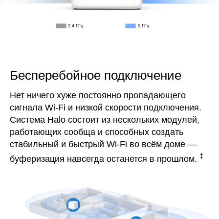
2.4 ГГц
5 ГГц
Бесперебойное подключение
Нет ничего хуже постоянно пропадающего
сигнала Wi‑Fi и низкой скорости подключения.
Система Halo состоит из нескольких модулей,
работающих сообща и способных создать
стабильный и быстрый Wi-Fi во всём доме —
‡
буферизация навсегда останется в прошлом.