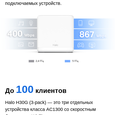
подключаемых устройств.
2,4 ГГц
5 ГГц
100
До
клиентов
Halo H30G (3-pack) — это три отдельных
устройства класса AC1300 со скоростным