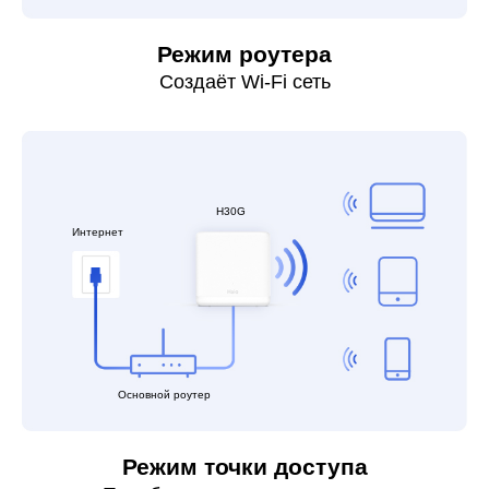
Режим роутера
Создаёт Wi-Fi сеть
H30G
Интернет
Основной роутер
Режим точки доступа