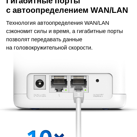
Гигабитные порты
с автоопределением WAN/LAN
Технология автоопределения WAN/LAN
сэкономит силы и время, а гигабитные порты
позволят передавать данные
на головокружительной скорости.