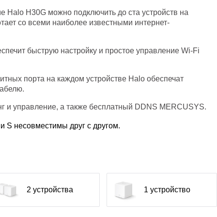
е Halo H30G можно подключить до ста устройств на
ботает со всеми наиболее известными интернет-
спечит быструю настройку и простое управление Wi-Fi
итных порта на каждом устройстве Halo обеспечат
абелю.
г и управление, а также бесплатный DDNS MERCUSYS.
 и S несовместимы друг с другом.
2 устройства
1 устройство