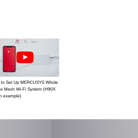
 to Set Up MERCUSYS Whole
e Mesh Wi-Fi System (H90X
n example)