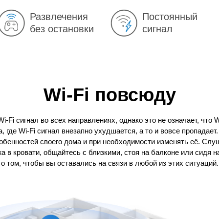
Развлечения
Постоянный
без остановки
сигнал
Wi‑Fi повсюду
-Fi сигнал во всех направлениях, однако это не означает, что W
, где Wi-Fi сигнал внезапно ухудшается, а то и вовсе пропада
собенностей своего дома и при необходимости изменять её. Слу
 в кровати, общайтесь с близкими, стоя на балконе или сидя 
о том, чтобы вы оставались на связи в любой из этих ситуаций.