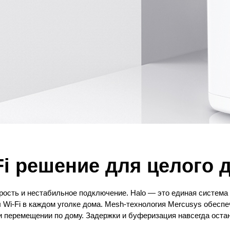
Fi решение для целого 
орость и нестабильное подключение. Halo — это единая систем
 Wi-Fi в каждом уголке дома. Mesh-технология Mercusys обеспе
 перемещении по дому. Задержки и буферизация навсегда оста