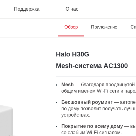
Поддержка
О нас
Обзор
Приложение
Сп
Halo H30G
Mesh‑система AC1300
Mesh
— благодаря продвинутой 
общим именем Wi-Fi сети и паро
Бесшовный роуминг
— автопе
по дому позволит получать лучш
устройствах.
Покрытие по всему дому
— выс
со слабым Wi-Fi сигналом.