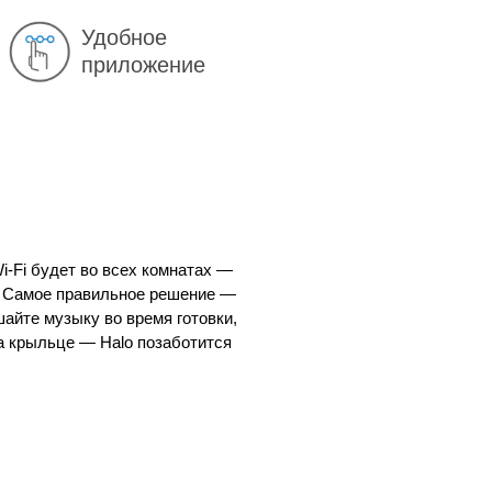
Удобное
приложение
i-Fi будет во всех комнатах —
ет. Самое правильное решение —
шайте музыку во время готовки,
на крыльце — Halo позаботится