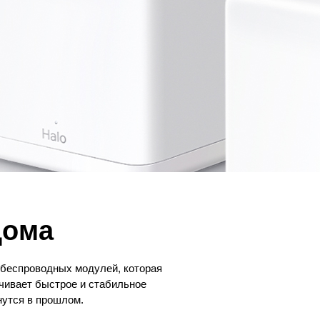
дома
а беспроводных модулей, которая
чивает быстрое и стабильное
нутся в прошлом.