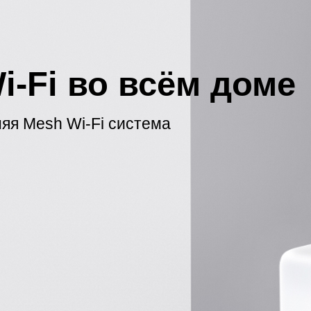
i-Fi во всём доме
я Mesh Wi-Fi система