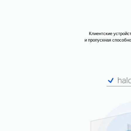
Клиентские устройс
и пропускная способн