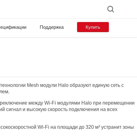
ецификации
Поддержка
Купить
технологии Mesh модули Halo образуют единую сеть с
лем.
реключение между Wi-Fi модулями Halo при перемещении
ий сигнал и высокую скорость подключения на всех
окоскоростной Wi-Fi на площади до 320 м² устранит зоны