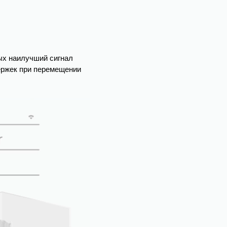
ых наилучший сигнал
ержек при перемещении