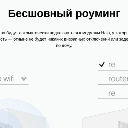
Бесшовный роуминг
тва будут автоматически подключаться к модулям Halo, у котор
ость — отныне не будет никаких внезапных отключений или зад
по дому.