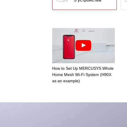
How to Set Up MERCUSYS Whole
Home Mesh Wi-Fi System (H90X
as an example)