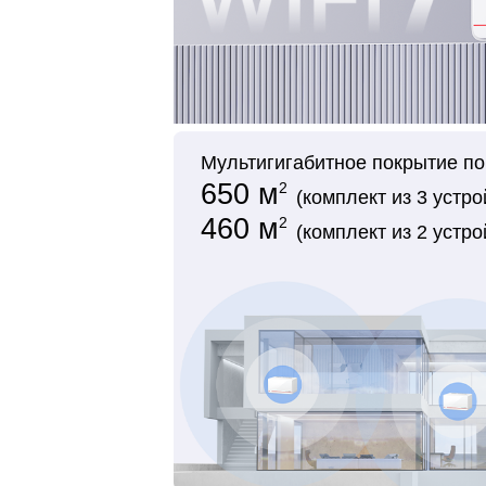
Мультигигабитное покрытие по
650 м
2
(комплект из 3 устро
460 м
2
(комплект из 2 устро