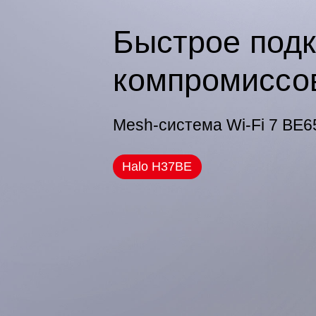
Быстрое под
компромиссов
Mesh-система Wi-Fi 7 BE6
Halo H37BE