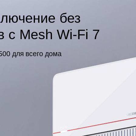
ключение без
 с Mesh Wi-Fi 7
500 для всего дома