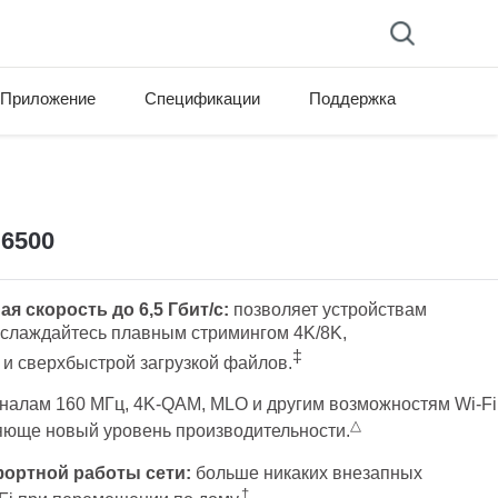
Приложение
Спецификации
Поддержка
E6500
 скорость до 6,5 Гбит/с:
позволяет устройствам
аслаждайтесь плавным стримингом 4K/8K,
‡
 сверхбыстрой загрузкой файлов.
налам 160 МГц, 4K-QAM, MLO и другим возможностям Wi-Fi
△
ляюще новый уровень производительности.
ортной работы сети:
больше никаких внезапных
†