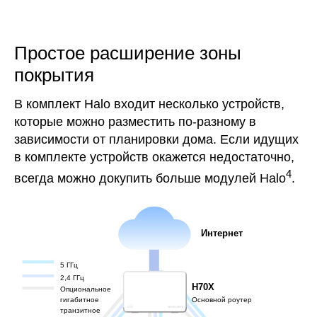
Простое расширение зоны
покрытия
В комплект Halo входит несколько устройств,
которые можно разместить по-разному в
зависимости от планировки дома. Если идущих
в комплекте устройств окажется недостаточно,
4
всегда можно докупить больше модулей Halo
.
Интернет
5 ГГц
2,4 ГГц
H70X
Опциональное
гигабитное
Основной роутер
транзитное