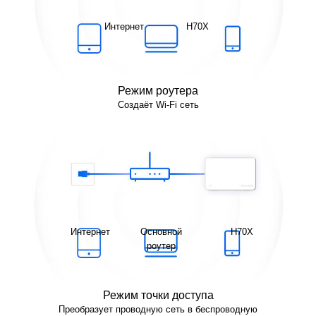
Интернет
H70X
Режим роутера
Создаёт Wi-Fi сеть
Интернет
Основной
H70X
роутер
Режим точки доступа
Преобразует проводную сеть в беспроводную