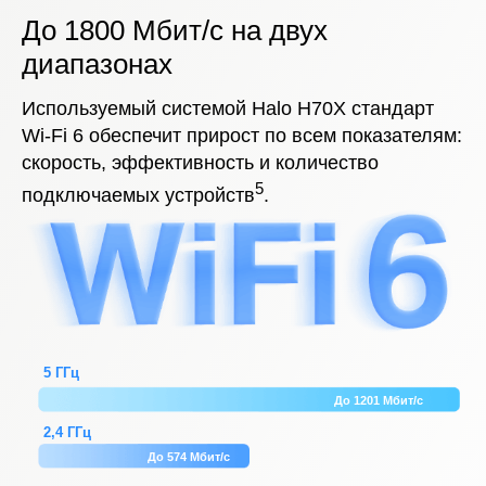
До 1800 Мбит/с на двух
диапазонах
Используемый системой Halo H70X стандарт
Wi-Fi 6 обеспечит прирост по всем показателям:
скорость, эффективность и количество
5
подключаемых устройств
.
5 ГГц
До 1201 Мбит/с
2,4 ГГц
До 574 Мбит/с