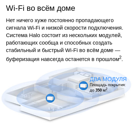
Wi-Fi во всём доме
Нет ничего хуже постоянно пропадающего
сигнала Wi-Fi и низкой скорости подключения.
Система Halo состоит из нескольких модулей,
работающих сообща и способных создать
стабильный и быстрый Wi-Fi во всём доме —
2
буферизация навсегда останется в прошлом
.
ДВА МОДУЛЯ
Площадь покрытия:
2
до
350
м