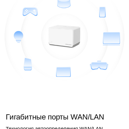
Гигабитные порты WAN/LAN
Технология автоопределения WAN/LAN