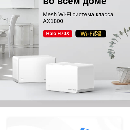
во всём доме
Mesh Wi-Fi система класса
AX1800
Halo H70X