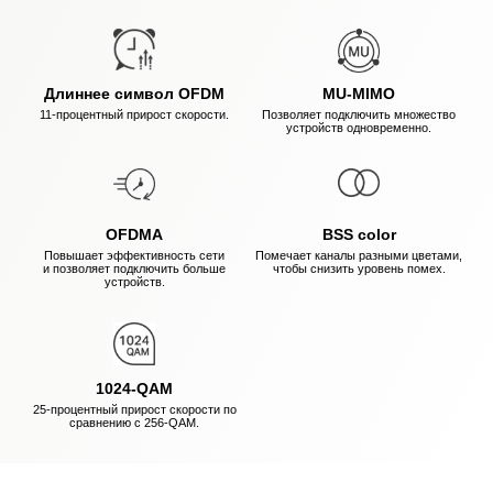
Длиннее символ OFDM
MU-MIMO
11-процентный прирост скорости.
Позволяет подключить множество
устройств одновременно.
OFDMA
BSS color
Повышает эффективность сети
Помечает каналы разными цветами,
и позволяет подключить больше
чтобы снизить уровень помех.
устройств.
1024-QAM
25-процентный прирост скорости по
сравнению
с 256-QAM
.