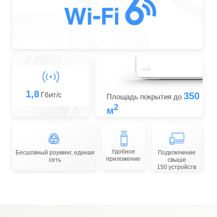
1,8
Гбит/с
350
Площадь покрытия до
2
м
Удобное
Бесшовный роуминг, единая
Подключение
приложение
сеть
свыше
150 устройств