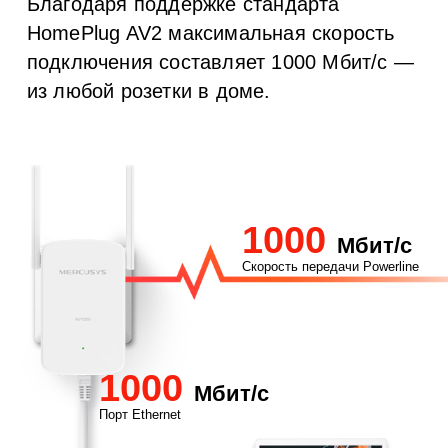
Благодаря поддержке стандарта
HomePlug AV2 максимальная скорость
подключения составляет 1000 Мбит/с —
из любой розетки в доме.
1000
Мбит/с
Скорость передачи Powerline
1000
Мбит/с
Порт Ethernet