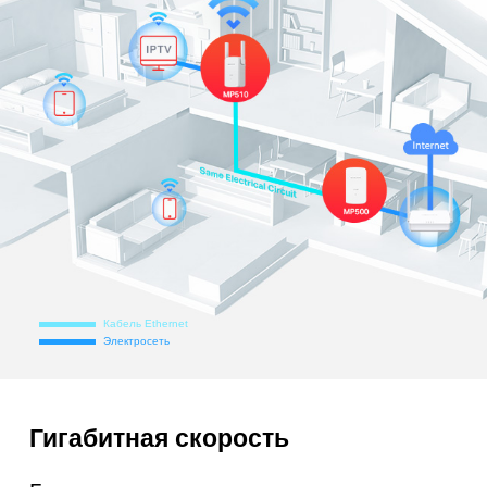
Кабель Ethernet
Электросеть
Гигабитная скорость