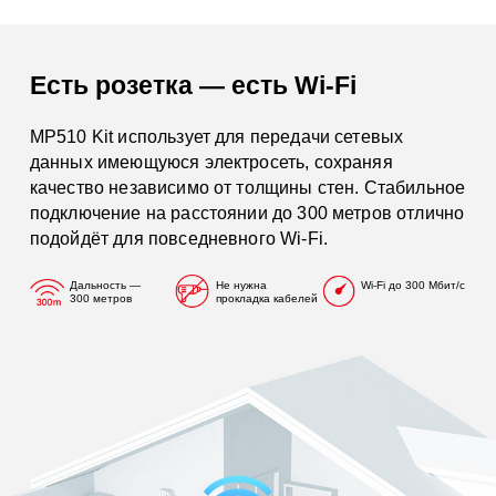
Есть розетка — есть Wi‑Fi
MP510 Kit использует для передачи сетевых
данных имеющуюся электросеть, сохраняя
качество независимо от толщины стен. Стабильное
подключение на расстоянии до 300 метров отлично
подойдёт для повседневного Wi‑Fi.
Дальность —
Не нужна
Wi-Fi до 300 Мбит/с
300 метров
прокладка кабелей