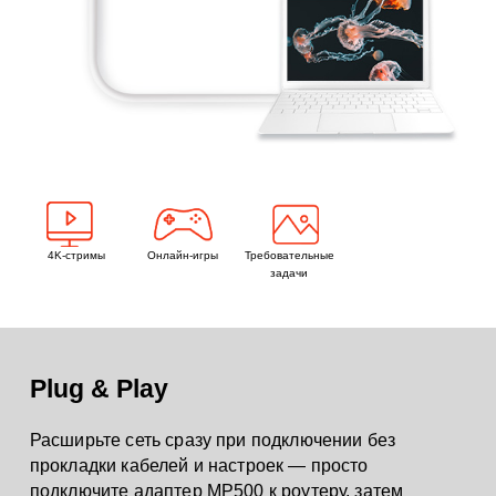
4K-стримы
Онлайн-игры
Требовательные
задачи
Plug & Play
Расширьте сеть сразу при подключении без
прокладки кабелей и настроек — просто
подключите адаптер MP500 к роутеру, затем