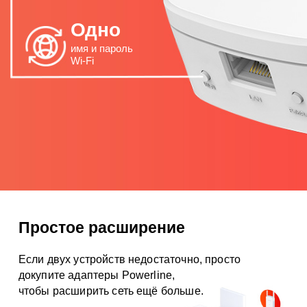
Одно
имя и пароль
Wi‑Fi
Простое расширение
Если двух устройств недостаточно, просто
докупите адаптеры Powerline,
чтобы расширить сеть ещё больше.