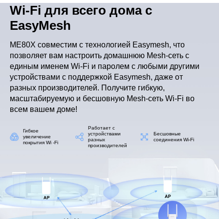
Wi-Fi для всего дома с
EasyMesh
ME80X совместим с технологией Easymesh, что
позволяет вам настроить домашнюю Mesh-сеть с
единым именем Wi-Fi и паролем с любыми другими
устройствами с поддержкой Easymesh, даже от
разных производителей. Получите гибкую,
масштабируемую и бесшовную Mesh-сеть Wi-Fi во
всем вашем доме!
Работает с
Гибкое
устройствами
Бесшовные
увеличение
разных
соединения Wi-Fi
покрытия Wi -Fi
производителей