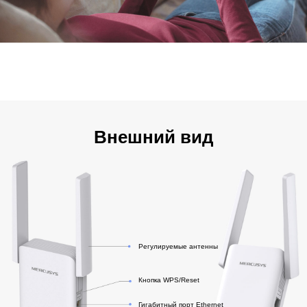
Внешний вид
Регулируемые антенны
Кнопка WPS/Reset
Гигабитный порт Ethernet