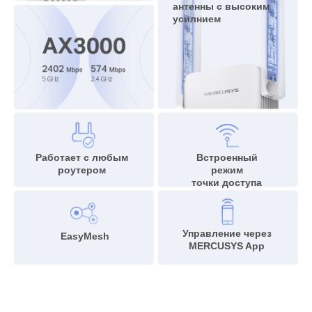
антенны с высоким
усилнием
Работает с любым
Встроенный
роутером
режим
точки доступа
Управление через
EasyMesh
MERCUSYS App