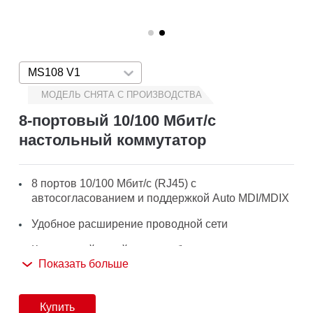
MS108 V1
Press enter to open version list
МОДЕЛЬ СНЯТА С ПРОИЗВОДСТВА
8-портовый 10/100 Мбит/с
настольный коммутатор
8 портов 10/100 Мбит/с (RJ45) с
автосогласованием и поддержкой Auto MDI/MDIX
Удобное расширение проводной сети
Компактный дизайн для удобного размещения
Показать больше
Поддержка Plug and Play, дополнительная
настройка не требуется
Купить