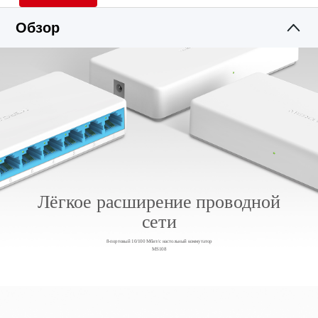
Обзор
Лёгкое расширение проводной
сети
8-портовый 10/100 Мбит/с настольный коммутатор
MS108