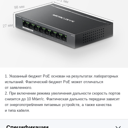
171 мм
98 мм
27 мм
1. Указанный бюджет PoE основан на результатах лабораторных
испытаний. Фактический бюджет PoE может отличаться
от заявленного.
2. При включении режима увеличения дальности скорость портов
снизится до 10 Мбит/с. Фактическая дальность передачи зависит
от энергопотребления питаемых устройств, а также качества
и типа кабеля.
Спецификации