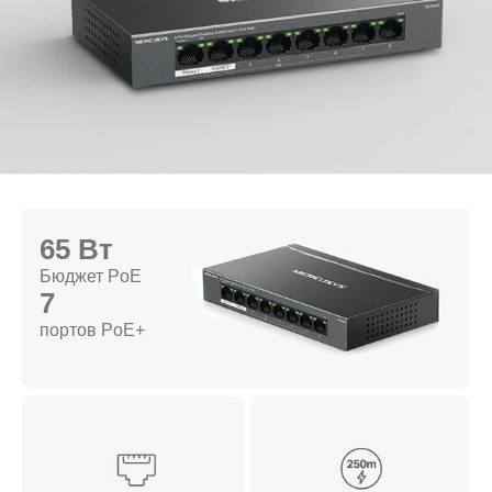
65 Вт
Бюджет PoE
7
портов PoE+