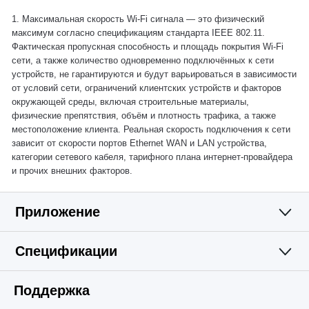
1. Максимальная скорость Wi‑Fi сигнала — это физический
максимум согласно спецификациям стандарта IEEE 802.11.
Фактическая пропускная способность и площадь покрытия Wi‑Fi
сети, а также количество одновременно подключённых к сети
устройств, не гарантируются и будут варьироваться в зависимости
от условий сети, ограничений клиентских устройств и факторов
окружающей среды, включая строительные материалы,
физические препятствия, объём и плотность трафика, а также
местоположение клиента. Реальная скорость подключения к сети
зависит от скорости портов Ethernet WAN и LAN устройства,
категории сетевого кабеля, тарифного плана интернет‑провайдера
и прочих внешних факторов.
Приложение
Спецификации
Простое и
Wi-Fi
Поддержка
функциональное