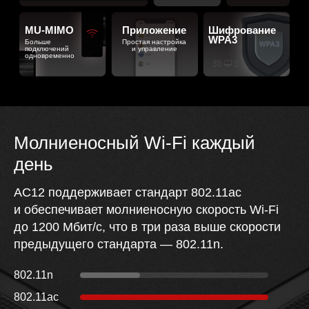
MU-MIMO
Приложение
Шифрование
WPA3
Больше
Простая настройка
подключений
и управление
одновременно
Молниеносный Wi‑Fi каждый
день
AC12 поддерживает стандарт 802.11ac
и обеспечивает молниеносную скорость Wi‑Fi
до 1200 Мбит/с, что в три раза выше скорости
предыдущего стандарта — 802.11n.
802.11n
802.11ac