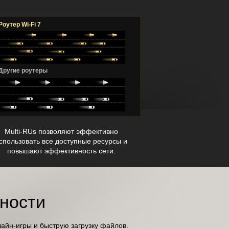
Роутер Wi-Fi 7
Другие роутеры
Multi-RUs позволяют эффективно
спользовать все доступные ресурсы и
повышают эффективность сети.
ности
айн-игры и быструю загрузку файлов.