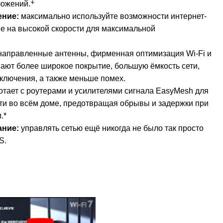
‡
ложений.
ение:
максимально используйте возможности интернет-
е на высокой скорости для максимальной
направленные антенны, фирменная оптимизация Wi-Fi и
ают более широкое покрытие, большую ёмкость сети,
ключения, а также меньше помех.
тает с роутерами и усилителями сигнала EasyMesh для
ти во всём доме, предотвращая обрывы и задержки при
.*
ание:
управлять сетью ещё никогда не было так просто
S.