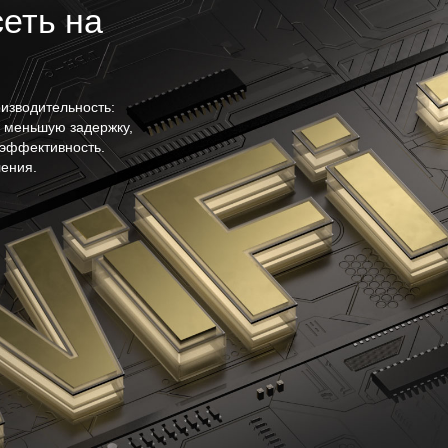
сеть на
изводительность:
 меньшую задержку,
эффективность.
ления.