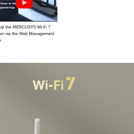
 Up the MERCUSYS Wi-Fi 7
er via the Web Management
e