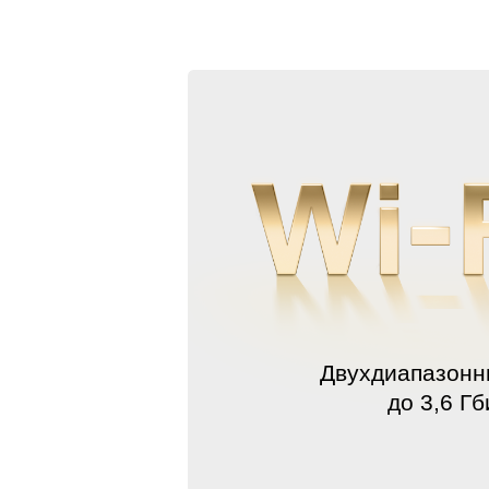
Двухдиапазонны
до 3,6 Гб