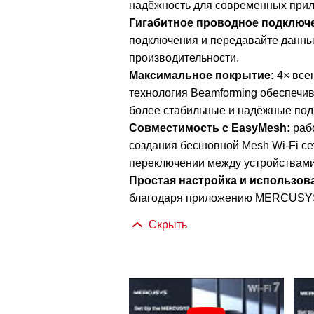
надёжность для современных при
Гигабитное проводное подключ
подключения и передавайте данны
производительности.
Максимальное покрытие:
4×
все
технология Beamforming обеспечив
более стабильные и надёжные под
Совместимость с EasyMesh:
рабо
создания бесшовной Mesh Wi-Fi се
переключении между устройствами
Простая настройка и использов
благодаря приложению MERCUSY
Скрыть