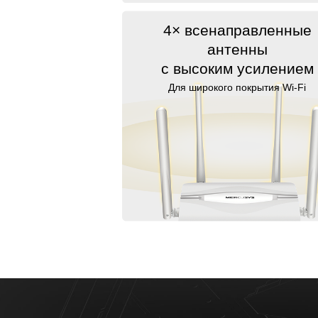
4× всенаправленные
антенны
с высоким усилением
Для широкого покрытия Wi-Fi