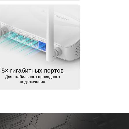
5× гигабитных портов
Для стабильного проводного
подключения