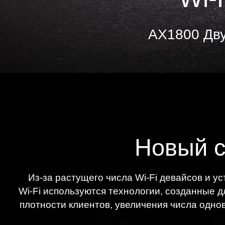
AX1800 Дву
Новый с
Из-за растущего числа Wi-Fi девайсов и у
Wi‑Fi используются технологии, созданные 
плотности клиентов, увеличения числа одно