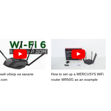
кий обзор на канале
How to set up a MERCUSYS WiFi
T.com
router MR50G as an example