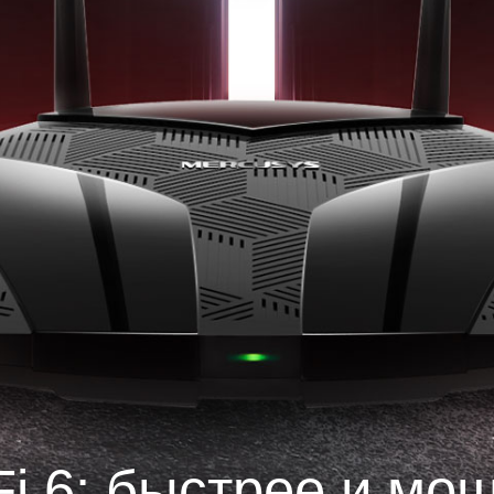
Fi 6: быстрее и мо