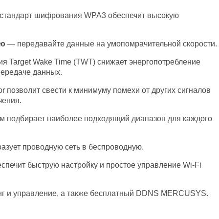
стандарт шифрования WPA3 обеспечит высокую
лю
— передавайте данные на умопомрачительной скорости.
я Target Wake Time (TWT) снижает энергопотребление
передаче данных.
r позволит свести к минимуму помехи от других сигналов
чения.
 подбирает наиболее подходящий диапазон для каждого
азует проводную сеть в беспроводную.
спечит быструю настройку и простое управление Wi-Fi
г и управление, а также бесплатный DDNS MERCUSYS.