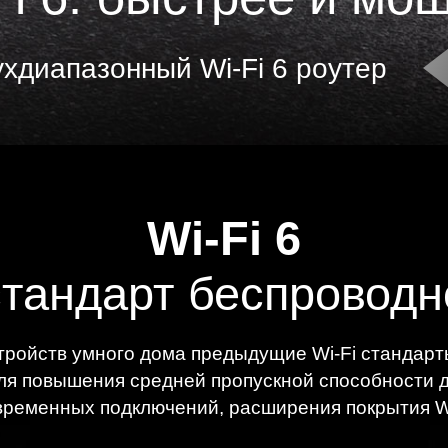
хдиапазонный Wi‑Fi 6 роутер
Wi-Fi 6
тандарт беспроводн
стройств умного дома предыдущие Wi‑Fi стандар
для повышения средней пропускной способности д
временных подключений, расширения покрытия Wi