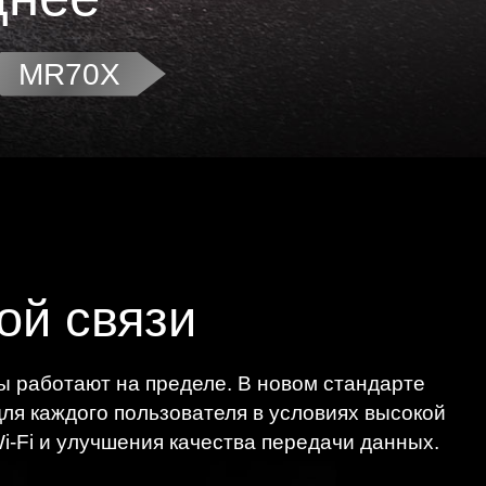
MR70X
ой связи
ты работают на пределе. В новом стандарте
ля каждого пользователя в условиях высокой
-Fi и улучшения качества передачи данных.