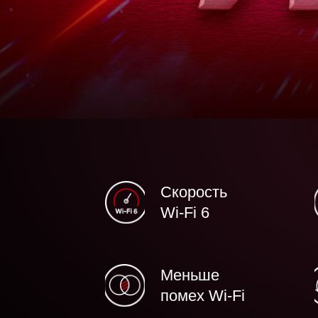
Скорость
Wi‑Fi 6
Меньше
помех Wi-Fi