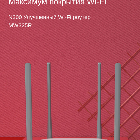
Максимум покрытия Wi‑Fi
минут
N300 Улучшенный Wi-Fi роутер
MW325R