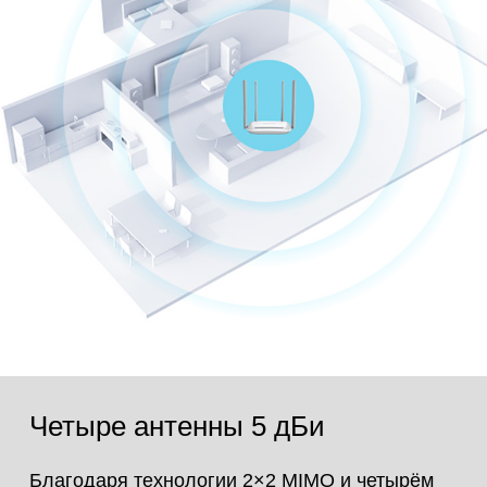
Четыре антенны 5 дБи
Благодаря технологии 2×2 MIMO и четырём