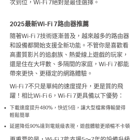
次到位，Wi-Fi 7絕對是最佳選擇。
2025最新Wi-Fi 7路由器推薦
隨著Wi-Fi 7技術逐漸普及，越來越多的路由器
和設備都開始支援全新功能。不管你是喜歡看
高畫質影片的追劇族、熱愛線上遊戲的玩家，
還是住在大坪數、多隔間的家庭，Wi-Fi 7都能
帶來更快、更穩定的網路體驗。
Wi-Fi 7不只是單純的速度提升，更是質的飛
躍！相比Wi-Fi 6，Wi-Fi 7更具備以下優勢：
下載速度提升480%，快近5倍，讓大型檔案傳輸變得
輕鬆簡單
延遲降低90%達到電競級表現，遊戲體驗更順暢不卡頓
更重要的是，Wi-Fi 7能支援5～7年的設備升級