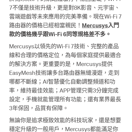
7不僅是技術升級，更是對8K影音、元宇宙、
雲端遊戲等未來應用的完美準備。現在Wi-Fi 7
路由器的價格已經相當親民！
Mercusys
入門
款的價格幾乎跟Wi-Fi 6同等規格差不多。
Mercusys以領先的Wi-Fi 7技術、完整的產品
線和合理的價格定位，為每個家庭提供最適合
的解決方案。更重要的是，Mercusys提供
EasyMesh技術讓多台路由器無縫漫遊，走到
哪都不斷線；AI智慧優化自動調整頻道和功
率，維持最佳效能；APP管理只需3分鐘完成
設定，手機就能管理所有功能；還有業界最長
3年保固，品質有保障。
無論你是追求極致效能的科技玩家，還是想要
穩定升級的一般用戶，Mercusys都能滿足你