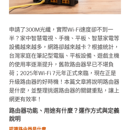
關
於
申請了300M光纖，實際Wi-Fi速度卻不到一
水
半？家中智慧電視、手機、平板、智慧家電等
設備越來越多，網路卻越來越卡？根據統計，
星
台灣家庭在筆記型電腦、平板設備、遊戲主機
的使用率逐漸提升，舊款路由器早已不堪負
優
荷；2025年Wi-Fi 7元年正式來臨，現在正是
升級路由器的好時機！本篇文章將說明路由器
惠
是什麼，並整理挑選路由器的關鍵重點，讓上
網更有效率！
活
路由器功能、用途有什麼？運作方式與定義
說明
動
認識路由器是什麼