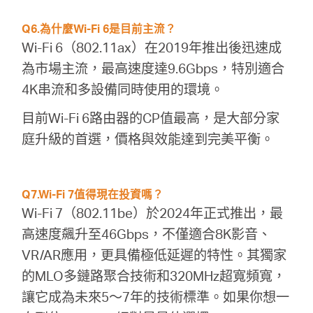
Q6.為什麼Wi-Fi 6是目前主流？
Wi-Fi 6（802.11ax）在2019年推出後迅速成
為市場主流，最高速度達9.6Gbps，特別適合
4K串流和多設備同時使用的環境。
目前Wi-Fi 6路由器的CP值最高，是大部分家
庭升級的首選，價格與效能達到完美平衡。
Q7.Wi-Fi 7值得現在投資嗎？
Wi-Fi 7（802.11be）於2024年正式推出，最
高速度飆升至46Gbps，不僅適合8K影音、
VR/AR應用，更具備極低延遲的特性。其獨家
的MLO多鏈路聚合技術和320MHz超寬頻寬，
讓它成為未來5～7年的技術標準。如果你想一