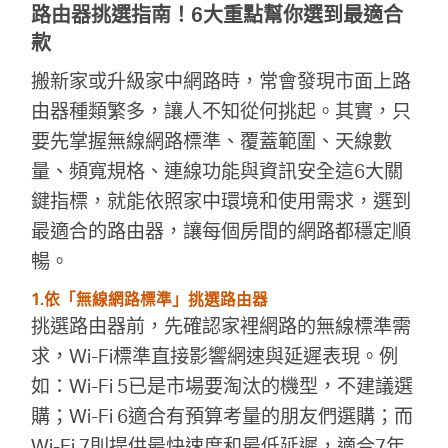
路由器挑選指南！6大重點幫你選到最適合
款
搬新家或升級家中網路時，常會發現市面上路
由器種類繁多，讓人不知從何挑起。其實，只
要先掌握無線網路標準、覆蓋範圍、天線數
量、頻寬規格、連線功能與資訊安全這6大關
鍵指標，就能依照家中環境和使用需求，選到
最適合的路由器，讓每個房間的網路都穩定順
暢。
1.依「無線網路標準」挑選路由器
挑選路由器前，先確認家裡網路的無線標準需
求，Wi-Fi標準直接影響網速與延遲表現。例
如：Wi-Fi 5已是市場要淘汰的機型，不建議選
購；Wi-Fi 6適合有預算考量的朋友們選購；而
Wi-Fi 7則提供最快速度和最低延遲，適合7年