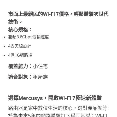
市面上最親民的Wi-Fi 7價格，輕鬆體驗次世代
技術。
核心規格：
雙頻3.6Gbps傳輸速度
4支天線設計
4個1G網路埠
覆蓋能力：
小住宅
適合對象：
租屋族
選擇Mercusys，開啟Wi-Fi 7極速新體驗
路由器是家中數位生活的核心，選對產品就等
於為未來5年的網路體驗打下穩固基礎；Wi-Fi