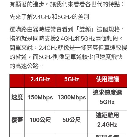
有顯著的進步。讓我們來看看各世代的特點：
先來了解2.4GHz和5GHz的差別
選購路由器時經常會看到「雙頻」這個規格，
指的就是同時支援2.4GHz和5GHz兩個頻段。
簡單來說，2.4GHz就像是一條寬廣但車速較慢
的省道，而5GHz則像是車道較少但速度飛快
的高速公路。
2.4GHz
5GHz
使用建議
追求速度選
速度
150Mbps
1300Mbps
5GHz
遠距離用
覆蓋
100
公尺
50
公尺
2.4GHz