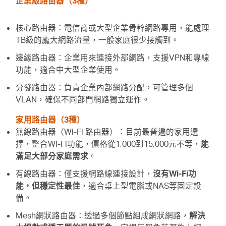
企業級路由器（3種）
核心路由器：電信商或大型企業骨幹網路專用，能處理
TB級的龐大網路流量，一般家庭很少接觸到。
邊緣路由器：企業用來連接外部網路，支援VPN和專線
功能，適合中大型企業使用。
分發路由器：負責企業內部網路分配，可管理多個
VLAN，確保不同部門網路獨立運作。
家用路由器（3種）
無線路由器（Wi-Fi 路由器）：目前最普遍的家用選
擇，整合Wi-Fi功能，價格從1,000到15,000元不等，
能
滿足大部分家庭需求
。
有線路由器：僅支援網路線連接設計，
沒有Wi-Fi功
能，但穩定性最佳
，適合桌上型電腦或NAS等固定設
備。
Mesh網狀路由器：透過多個節點組成網狀網路，
解決