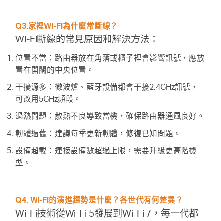
Q3.家裡Wi-Fi為什麼常斷線？
Wi-Fi斷線的常見原因和解決方法：
位置不當：路由器放在角落或櫃子裡會影響訊號，應放
置在開闊的中央位置。
干擾源多：微波爐、藍牙設備都會干擾2.4GHz訊號，
可改用5GHz頻段。
過熱問題：散熱不良導致當機，確保路由器通風良好。
韌體過舊：建議每季更新韌體，修復已知問題。
設備超載：連接設備數超過上限，需要升級更高階機
型。
Q4. Wi-Fi的演進趨勢是什麼？各世代有何差異？
Wi-Fi技術從Wi-Fi 5發展到Wi-Fi 7，每一代都