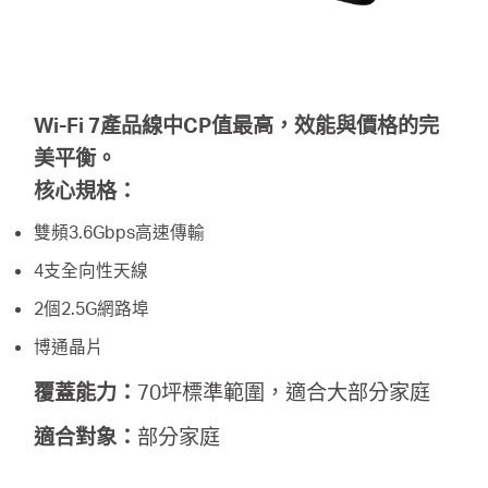
Wi-Fi 7產品線中CP值最高，效能與價格的完
美平衡。
核心規格：
雙頻3.6Gbps高速傳輸
4支全向性天線
2個2.5G網路埠
博通晶片
覆蓋能力：
70坪標準範圍，適合大部分家庭
適合對象：
部分家庭