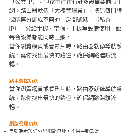
（公共 IP），但家中往往有許多設備要同時上
地
網。路由器就像「大樓管理員」，把這個門牌
號碼再分配成不同的「房間號碼」（私有
區
IP），分給手機、電腦、平板等設備使用，讓
每台設備都能同時上網。
/
當你瀏覽網頁或看影片時，路由器就像導航系
統，幫你找出最快的路徑，確保網路體驗流
繁
暢。
體
路由選擇功能
當你瀏覽網頁或看影片時，路由器就像導航系
中
統，幫你找出最快的路徑，確保網路體驗流
暢。
文
網路管理功能
自動為新設備分配網路位址，不用手動設定