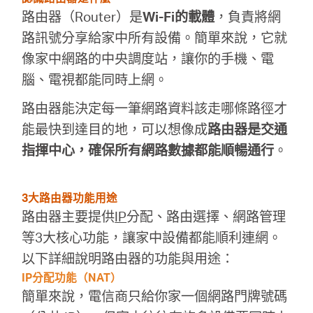
路由器（Router）是
Wi-Fi的載體
，負責將網
購
路訊號分享給家中所有設備。簡單來說，它就
像家中網路的中央調度站，讓你的手機、電
買
腦、電視都能同時上網。
路由器能決定每一筆網路資料該走哪條路徑才
地
能最快到達目的地，可以想像成
路由器是交通
指揮中心，確保所有網路數據都能順暢通行
。
點
3大路由器功能用途
路由器主要提供
IP
分配、路由選擇、網路管理
等3大核心功能，讓家中設備都能順利連網。
台
以下詳細說明路由器的功能與用途：
IP分配功能（NAT）
灣
簡單來說，電信商只給你家一個網路門牌號碼