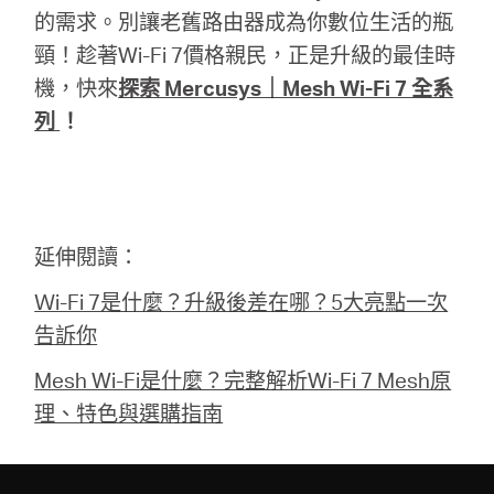
的需求。別讓老舊路由器成為你數位生活的瓶
頸！趁著Wi-Fi 7價格親民，正是升級的最佳時
機，快來
探索 Mercusys｜Mesh Wi-Fi 7 全系
列
！
延伸閱讀：
Ｗi-Fi 7是什麼？升級後差在哪？5大亮點一次
告訴你
Mesh Wi-Fi是什麼？完整解析Wi-Fi 7 Mesh原
理、特色與選購指南