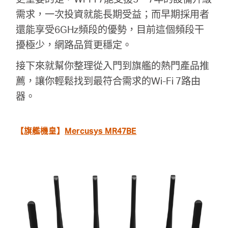
需求，一次投資就能長期受益；而早期採用者
還能享受6GHz頻段的優勢，目前這個頻段干
擾極少，網路品質更穩定。
接下來就幫你整理從入門到旗艦的熱門產品推
薦，讓你輕鬆找到最符合需求的Wi-Fi 7路由
器。
【旗艦機皇】
Mercusys MR47BE