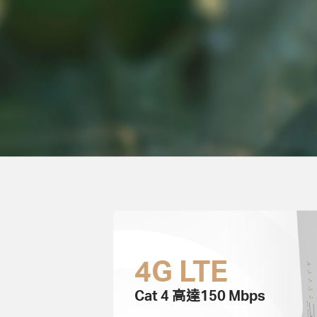
4G LTE
Cat 4 高達150 Mbps