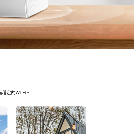
i
定的Wi-Fi。