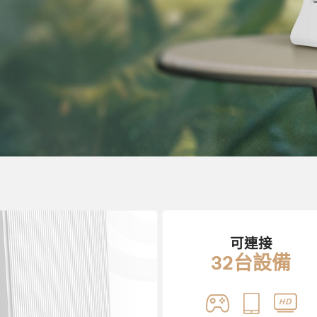
可連接
32台設備