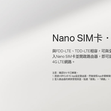
Nano SIM
與FDD-LTE、TDD-LTE相容，
入Nano SIM卡並開啟路由器，即可
4G LTE網路。
注意：確認SIM卡已解鎖。
1. 透過MERCUSYS App設定路由器，然後按照App步驟解鎖
2. 登入路由器的網頁管理頁面，點選「進階」 >「網路」 > 