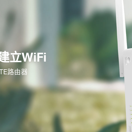
立WiFi
 LTE路由器