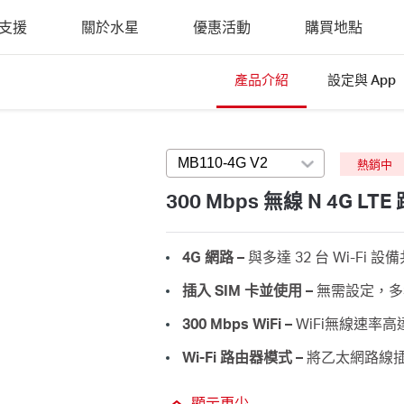
支援
關於水星
優惠活動
購買地點
產品介紹
設定與 App
MB110-4G V2
Press enter to open ve
熱銷中
300 Mbps 無線 N 4G LT
4G 網路 –
與多達 32 台 Wi-Fi
插入 SIM 卡並使用 –
無需設定，多
300 Mbps WiFi –
WiFi無線速率高達
Wi-Fi 路由器模式 –
將乙太網路線插
顯示更少