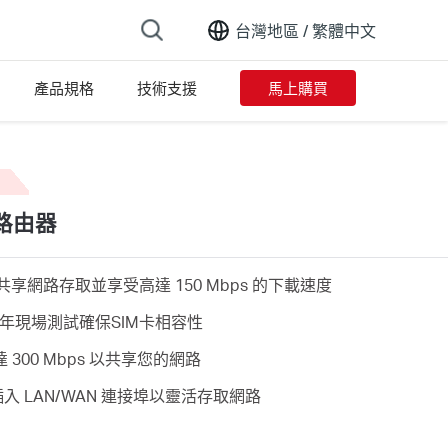
台灣地區 /
繁體中文
產品規格
技術支援
馬上購買
rsion list
E 路由器
 設備共享網路存取並享受高達 150 Mbps 的下載速度
年現場測試確保SIM卡相容性
 300 Mbps 以共享您的網路
入 LAN/WAN 連接埠以靈活存取網路