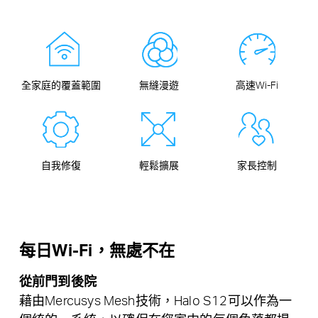
全家庭的覆蓋範圍
無縫漫遊
高速Wi-Fi
自我修復
輕鬆擴展
家長控制
每日Wi-Fi，無處不在
從前門到後院
藉由Mercusys Mesh技術，Halo S12可以作為一