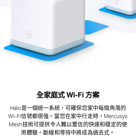
地
區
/
繁
體
全家庭式 Wi-Fi 方案
中
Halo是一個統一系統，可確保您家中每個角落的
文
Wi-Fi信號都很強。當您在家中行走時，Mercusys
Mesh技術可提供令人難以置信的快速和穩定的使
用體驗。斷線和等待中將成為過去式。