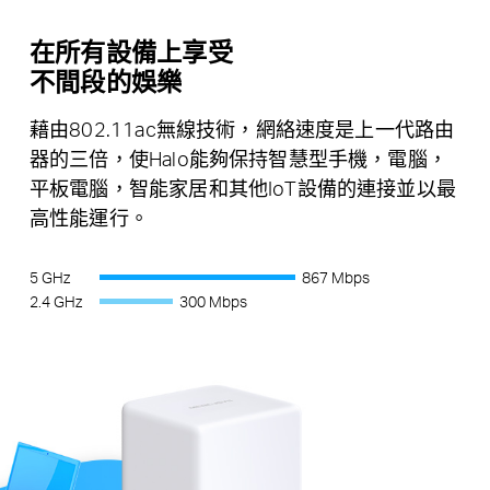
在所有設備上享受
不間段的娛樂
藉由802.11ac無線技術，網絡速度是上一代路由
器的三倍，使Halo能夠保持智慧型手機，電腦，
平板電腦，智能家居和其他IoT設備的連接並以最
高性能運行。
5 GHz
867 Mbps
2.4 GHz
300 Mbps